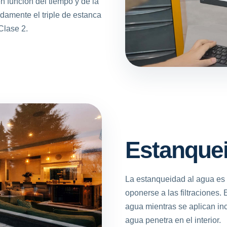
n función del tiempo y de la
damente el triple de estanca
Clase 2.
Estanquei
La estanqueidad al agua es
oponerse a las filtraciones.
agua mientras se aplican inc
agua penetra en el interior.