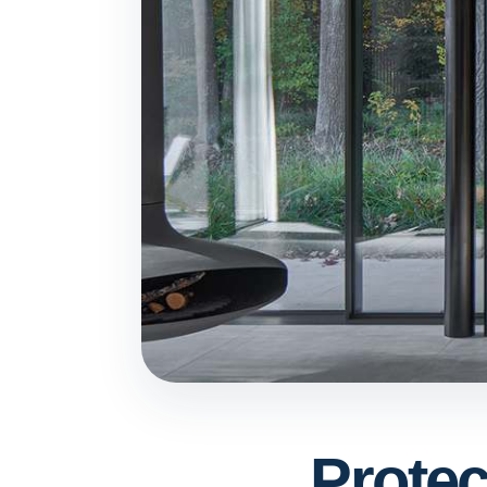
Protec