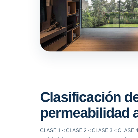
Clasificación d
permeabilidad a
CLASE 1 < CLASE 2 < CLASE 3 < CLASE 4. 