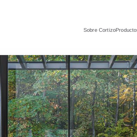
nio y PVC para viviendas, con asesoramiento profesional, calcu
Sobre Cortizo
Producto