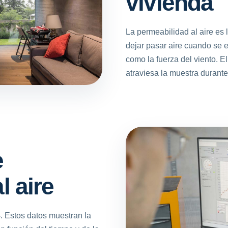
vivienda
La permeabilidad al aire es
dejar pasar aire cuando se e
como la fuerza del viento. E
atraviesa la muestra durante
e
l aire
Estos datos muestran la