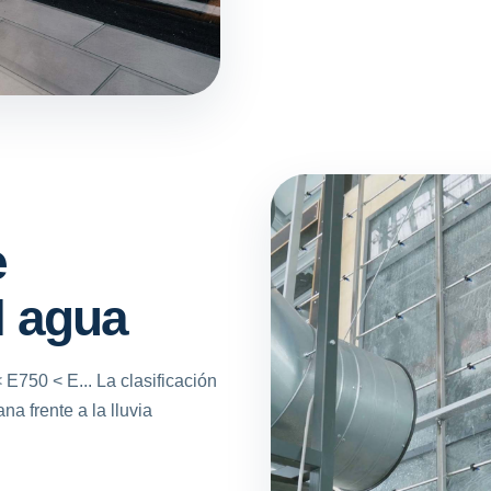
e
l agua
 E750 < E... La clasificación
na frente a la lluvia