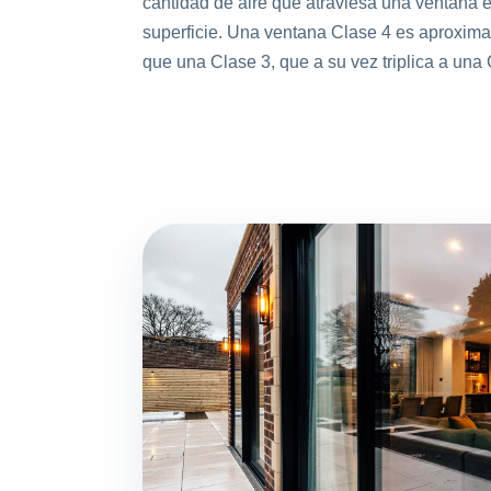
cantidad de aire que atraviesa una ventana e
superficie. Una ventana Clase 4 es aproxima
que una Clase 3, que a su vez triplica a una 