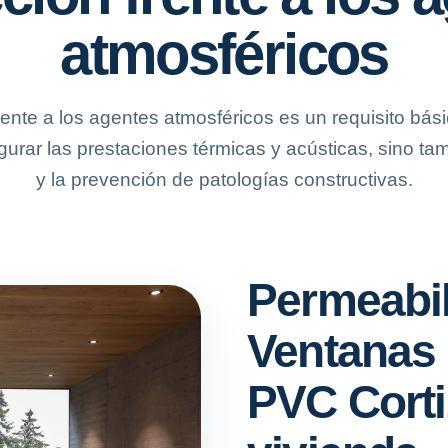
atmosféricos
frente a los agentes atmosféricos es un requisito bás
urar las prestaciones térmicas y acústicas, sino tam
y la prevención de patologías constructivas.
Permeabili
Ventanas 
PVC Corti