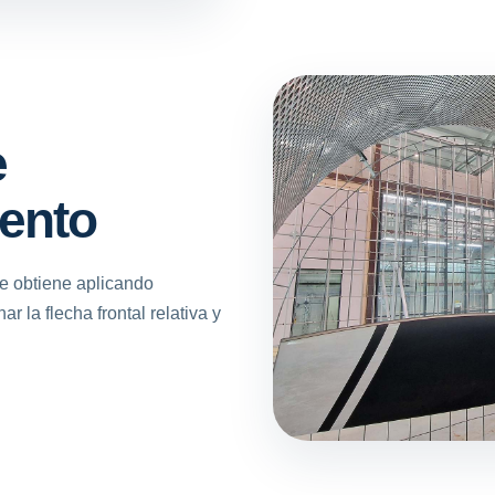
e
iento
se obtiene aplicando
r la flecha frontal relativa y