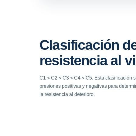
Clasificación d
resistencia al v
C1 < C2 < C3 < C4 < C5. Esta clasificación 
presiones positivas y negativas para determina
la resistencia al deterioro.