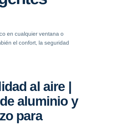
ico en cualquier ventana o
bién el confort, la seguridad
dad al aire |
de aluminio y
zo para