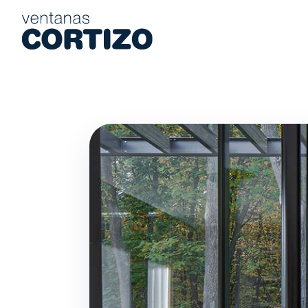
Ventanas Cortizo es una red especializada en ventanas de alumi
Productos
Asesoramiento
Red de tiendas
Presupuesto