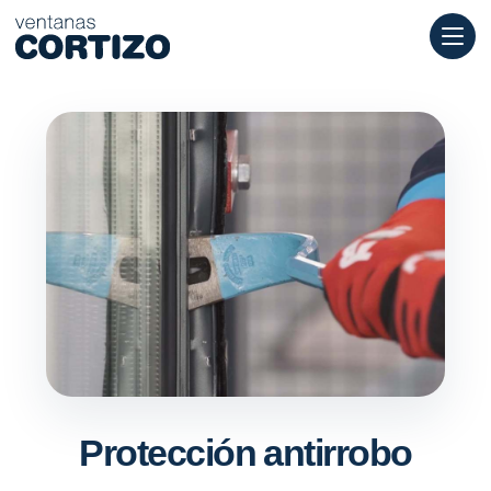
Ventanas Cortizo es una red especializada en ventanas de alumi
Productos
Asesoramiento
Red de tiendas
Presupuesto
Protección antirrobo