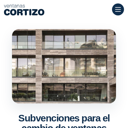
Ventanas Cortizo es una red especializada en ventanas de alumi
Productos
Asesoramiento
Red de tiendas
Presupuesto
Subvenciones para el