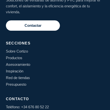
Soluciones de ventanas de aluminio y PVC para mejorar el
confort, el aislamiento y la eficiencia energética de tu
vivienda.
Contactar
SECCIONES
Sobre Cortizo
Productos
Asesoramiento
Inspiración
Red de tiendas
Presupuesto
CONTACTO
Teléfono: +34 676 80 52 22