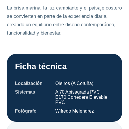
La brisa marina, la luz cambiante y el paisaje costero
se convierten en parte de la experiencia diaria,
creando un equilibrio entre diseño contemporáneo,
funcionalidad y bienestar.
Ficha técnica
Localización
Oleiros (A Coruña)
Sistemas
A 70 Abisagrada PVC
E170 Corredera Elevable
PVC
Fotógrafo
Wifredo Melendrez