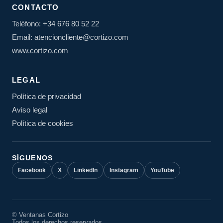
CONTACTO
Teléfono: +34 676 80 52 22
Email: atencioncliente@cortizo.com
www.cortizo.com
LEGAL
Política de privacidad
Aviso legal
Política de cookies
SÍGUENOS
Facebook
X
LinkedIn
Instagram
YouTube
© Ventanas Cortizo
Todos los derechos reservados.