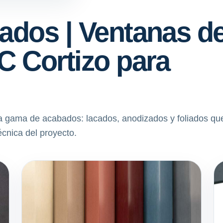
ados | Ventanas d
C Cortizo para
gama de acabados: lacados, anodizados y foliados qu
écnica del proyecto.