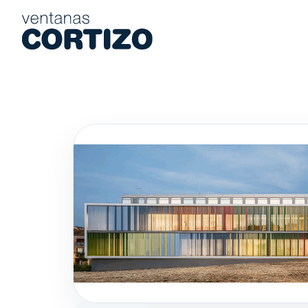
Ventanas Cortizo es una red especializada en ventanas de alumi
Productos
Asesoramiento
Red de tiendas
Presupuesto