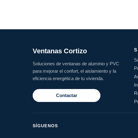
Ventanas Cortizo
S
S
Soluciones de ventanas de aluminio y PVC
P
para mejorar el confort, el aislamiento y la
A
eficiencia energética de tu vivienda.
I
R
Contactar
P
SÍGUENOS