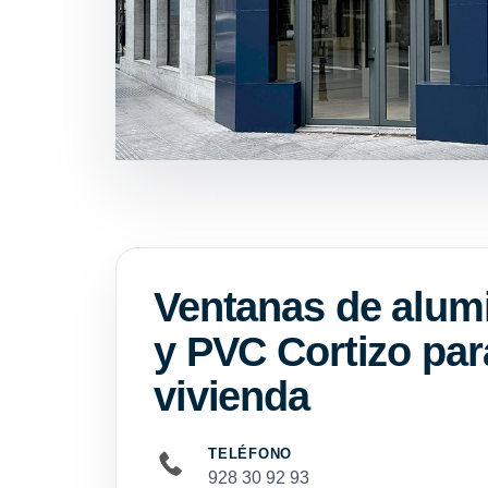
Ventanas de alum
y PVC Cortizo par
vivienda
TELÉFONO
928 30 92 93