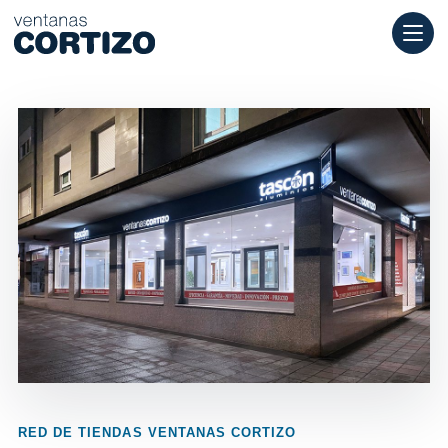
Ventanas Cortizo es una red especializada en ventanas de alumi
Productos
Asesoramiento
Red de tiendas
Presupuesto
RED DE TIENDAS VENTANAS CORTIZO