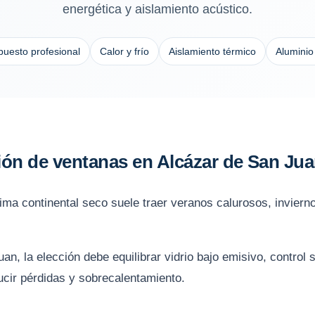
energética y aislamiento acústico.
uesto profesional
Calor y frío
Aislamiento térmico
Aluminio
ción de ventanas en Alcázar de San Ju
ima continental seco suele traer veranos calurosos, invierno
an, la elección debe equilibrar vidrio bajo emisivo, control
ucir pérdidas y sobrecalentamiento.