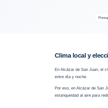
Presup
Clima local y elec
En Alcázar de San Juan, el cl
entre día y noche.
Por eso, en Alcázar de San Ju
estanqueidad al aire para red