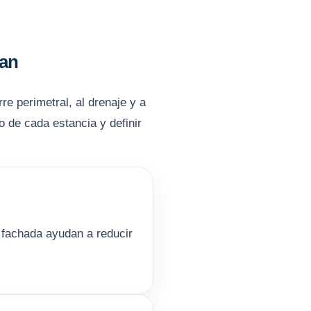
uan
re perimetral, al drenaje y a
o de cada estancia y definir
 fachada ayudan a reducir