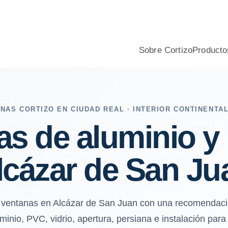
frío y viento, aislamiento, confort y presupuesto profesional.
Sobre Cortizo
Producto
NAS CORTIZO EN CIUDAD REAL · INTERIOR CONTINENTA
as de aluminio y
lcázar de San Ju
a ventanas en Alcázar de San Juan con una recomendaci
minio, PVC, vidrio, apertura, persiana e instalación para 