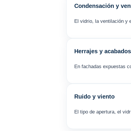
Condensación y vent
El vidrio, la ventilación 
Herrajes y acabados
En fachadas expuestas con
Ruido y viento
El tipo de apertura, el vid