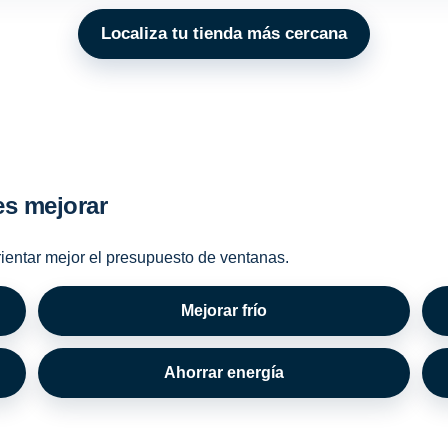
Localiza tu tienda más cercana
es mejorar
rientar mejor el presupuesto de ventanas.
Mejorar frío
Ahorrar energía