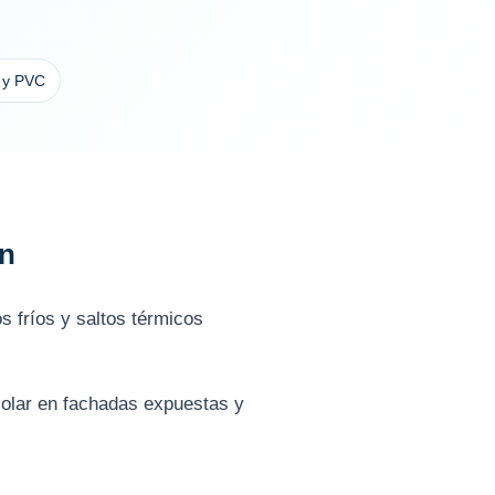
 y PVC
an
s fríos y saltos térmicos
 solar en fachadas expuestas y