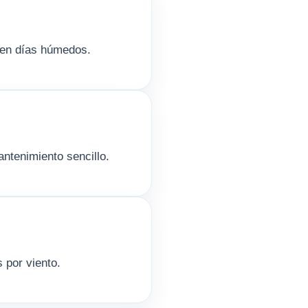
s en días húmedos.
ntenimiento sencillo.
s por viento.