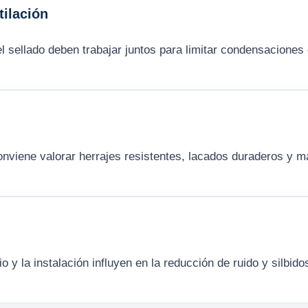
ilación
y el sellado deben trabajar juntos para limitar condensacione
viene valorar herrajes resistentes, lacados duraderos y ma
rio y la instalación influyen en la reducción de ruido y silbido