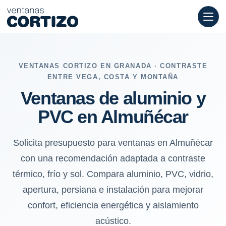
Ventanas de aluminio y PVC en Almuñécar: contraste térmico, frí
VENTANAS CORTIZO EN GRANADA · CONTRASTE
ENTRE VEGA, COSTA Y MONTAÑA
Ventanas de aluminio y
PVC en Almuñécar
Solicita presupuesto para ventanas en Almuñécar
con una recomendación adaptada a contraste
térmico, frío y sol. Compara aluminio, PVC, vidrio,
apertura, persiana e instalación para mejorar
confort, eficiencia energética y aislamiento
acústico.