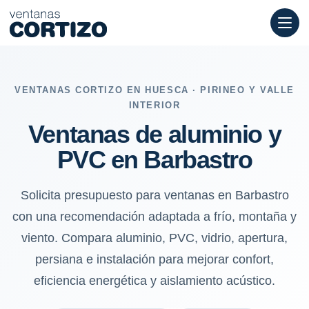
Ventanas de aluminio y PVC en Barbastro: frío, montaña y viento
VENTANAS CORTIZO EN HUESCA · PIRINEO Y VALLE
INTERIOR
Ventanas de aluminio y
PVC en Barbastro
Solicita presupuesto para ventanas en Barbastro
con una recomendación adaptada a frío, montaña y
viento. Compara aluminio, PVC, vidrio, apertura,
persiana e instalación para mejorar confort,
eficiencia energética y aislamiento acústico.