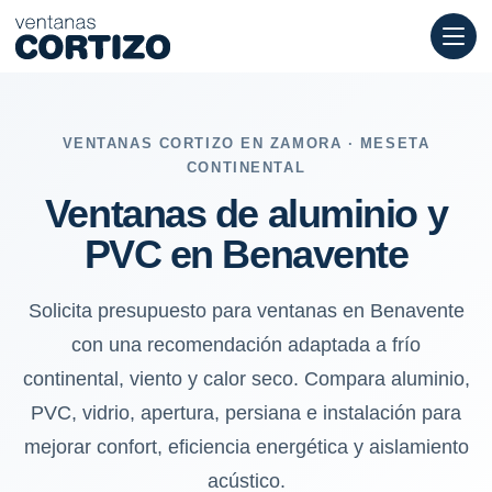
Ventanas de aluminio y PVC en Benavente: frío continental, vien
VENTANAS CORTIZO EN ZAMORA · MESETA
CONTINENTAL
Ventanas de aluminio y
PVC en Benavente
Solicita presupuesto para ventanas en Benavente
con una recomendación adaptada a frío
continental, viento y calor seco. Compara aluminio,
PVC, vidrio, apertura, persiana e instalación para
mejorar confort, eficiencia energética y aislamiento
acústico.