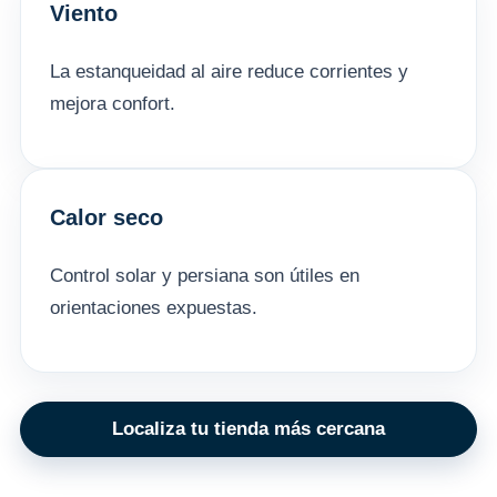
Viento
La estanqueidad al aire reduce corrientes y
mejora confort.
Calor seco
Control solar y persiana son útiles en
orientaciones expuestas.
Localiza tu tienda más cercana