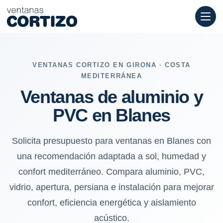
Ventanas de aluminio y PVC en Blanes: sol, humedad y confort m
VENTANAS CORTIZO EN GIRONA · COSTA
MEDITERRÁNEA
Ventanas de aluminio y
PVC en Blanes
Solicita presupuesto para ventanas en Blanes con
una recomendación adaptada a sol, humedad y
confort mediterráneo. Compara aluminio, PVC,
vidrio, apertura, persiana e instalación para mejorar
confort, eficiencia energética y aislamiento
acústico.