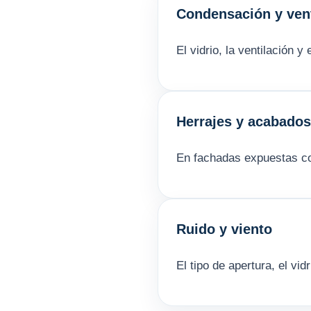
Condensación y vent
El vidrio, la ventilación 
Herrajes y acabados
En fachadas expuestas con
Ruido y viento
El tipo de apertura, el vid