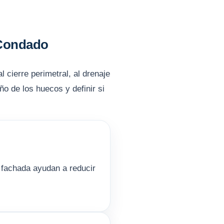
 Condado
l cierre perimetral, al drenaje
o de los huecos y definir si
 fachada ayudan a reducir