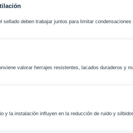
ilación
y el sellado deben trabajar juntos para limitar condensacione
viene valorar herrajes resistentes, lacados duraderos y ma
rio y la instalación influyen en la reducción de ruido y silbido