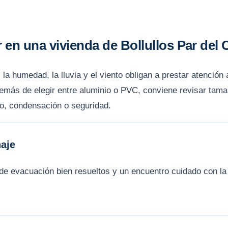
 en una vivienda de Bollullos Par del
la humedad, la lluvia y el viento obligan a prestar atención a
demás de elegir entre aluminio o PVC, conviene revisar tamañ
uido, condensación o seguridad.
aje
de evacuación bien resueltos y un encuentro cuidado con la