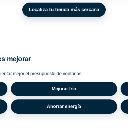
Localiza tu tienda más cercana
es mejorar
rientar mejor el presupuesto de ventanas.
Mejorar frío
Ahorrar energía