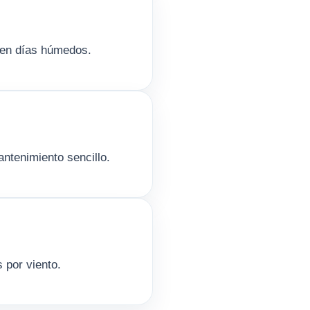
s en días húmedos.
ntenimiento sencillo.
s por viento.