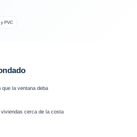
o y PVC
 Condado
n que la ventana deba
 viviendas cerca de la costa