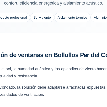
confort, eficiencia energética y aislamiento acústico.
uesto profesional
Sol y viento
Aislamiento térmico
Alumini
ción de ventanas en Bollullos Par del
 el sol, la humedad atlántica y los episodios de viento hace
queidad y resistencia.
l Condado, la solución debe adaptarse a fachadas expuestas,
cesidades de ventilación.