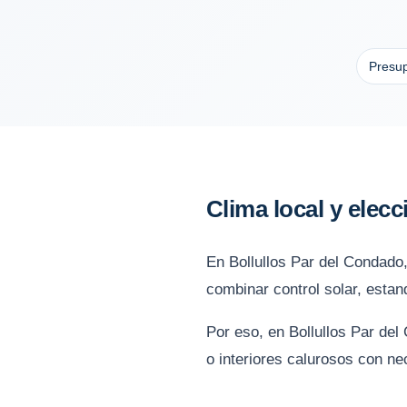
Presup
Clima local y elec
En Bollullos Par del Condado,
combinar control solar, estan
Por eso, en Bollullos Par de
o interiores calurosos con ne