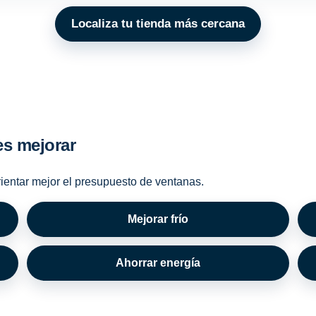
Localiza tu tienda más cercana
es mejorar
rientar mejor el presupuesto de ventanas.
Mejorar frío
Ahorrar energía