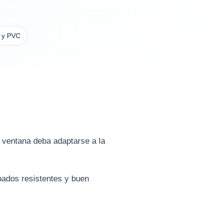
o y PVC
a ventana deba adaptarse a la
abados resistentes y buen