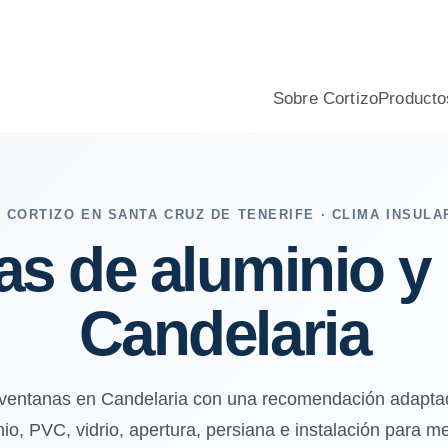
e salino, aislamiento, confort y presupuesto profesional.
Sobre Cortizo
Producto
 CORTIZO EN SANTA CRUZ DE TENERIFE · CLIMA INSULA
as de aluminio y
Candelaria
 ventanas en Candelaria con una recomendación adaptad
o, PVC, vidrio, apertura, persiana e instalación para mej