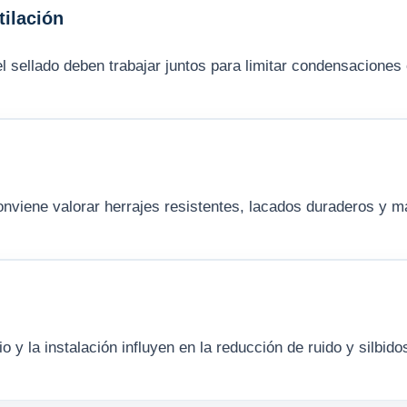
ilación
y el sellado deben trabajar juntos para limitar condensacione
viene valorar herrajes resistentes, lacados duraderos y ma
rio y la instalación influyen en la reducción de ruido y silbido