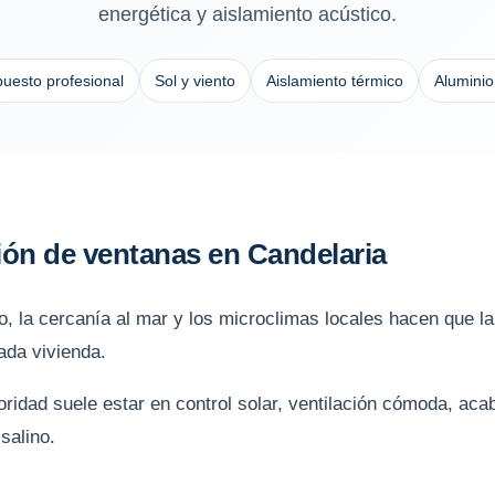
energética y aislamiento acústico.
uesto profesional
Sol y viento
Aislamiento térmico
Alumini
ción de ventanas en Candelaria
nto, la cercanía al mar y los microclimas locales hacen que l
ada vivienda.
ioridad suele estar en control solar, ventilación cómoda, ac
salino.