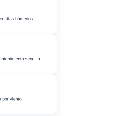
s en días húmedos.
ntenimiento sencillo.
s por viento.