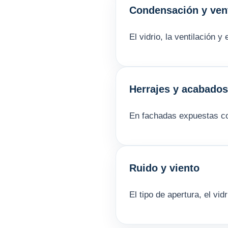
Condensación y vent
El vidrio, la ventilación 
Herrajes y acabados
En fachadas expuestas con
Ruido y viento
El tipo de apertura, el vid