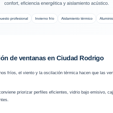
confort, eficiencia energética y aislamiento acústico.
uesto profesional
Invierno frío
Aislamiento térmico
Alumini
ción de ventanas en Ciudad Rodrigo
nos fríos, el viento y la oscilación térmica hacen que las v
nviene priorizar perfiles eficientes, vidrio bajo emisivo, c
ntes.