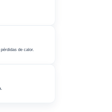
pérdidas de calor.
a.