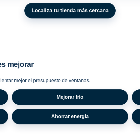
Localiza tu tienda más cercana
es mejorar
rientar mejor el presupuesto de ventanas.
Mejorar frío
Ahorrar energía