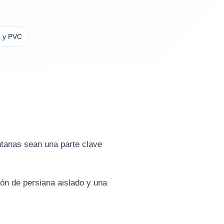
o y PVC
entanas sean una parte clave
ajón de persiana aislado y una