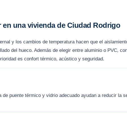
r en una vivienda de Ciudad Rodrigo
vernal y los cambios de temperatura hacen que el aislamient
sellado del hueco. Además de elegir entre aluminio o PVC, co
 prioridad es confort térmico, acústico y seguridad.
ra de puente térmico y vidrio adecuado ayudan a reducir la s