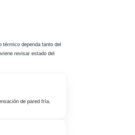
o térmico dependa tanto del
nviene revisar estado del
ensación de pared fría.