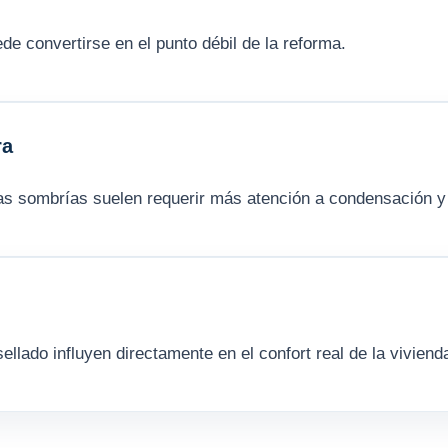
de convertirse en el punto débil de la reforma.
ra
as sombrías suelen requerir más atención a condensación y 
sellado influyen directamente en el confort real de la viviend