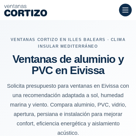
Ventanas de aluminio y PVC en Eivissa: sol, humedad marina y v
VENTANAS CORTIZO EN ILLES BALEARS · CLIMA
INSULAR MEDITERRÁNEO
Ventanas de aluminio y
PVC en Eivissa
Solicita presupuesto para ventanas en Eivissa con
una recomendación adaptada a sol, humedad
marina y viento. Compara aluminio, PVC, vidrio,
apertura, persiana e instalación para mejorar
confort, eficiencia energética y aislamiento
acústico.