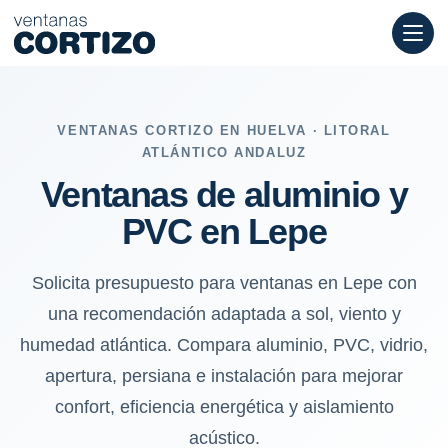
Ventanas de aluminio y PVC en Lepe: sol, viento y humedad atlá
VENTANAS CORTIZO EN HUELVA · LITORAL
ATLÁNTICO ANDALUZ
Ventanas de aluminio y
PVC en Lepe
Solicita presupuesto para ventanas en Lepe con
una recomendación adaptada a sol, viento y
humedad atlántica. Compara aluminio, PVC, vidrio,
apertura, persiana e instalación para mejorar
confort, eficiencia energética y aislamiento
acústico.