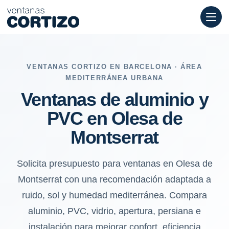
Ventanas de aluminio y PVC en Olesa de Montserrat: ruido, sol
VENTANAS CORTIZO EN BARCELONA · ÁREA
MEDITERRÁNEA URBANA
Ventanas de aluminio y
PVC en Olesa de
Montserrat
Solicita presupuesto para ventanas en Olesa de
Montserrat con una recomendación adaptada a
ruido, sol y humedad mediterránea. Compara
aluminio, PVC, vidrio, apertura, persiana e
instalación para mejorar confort, eficiencia