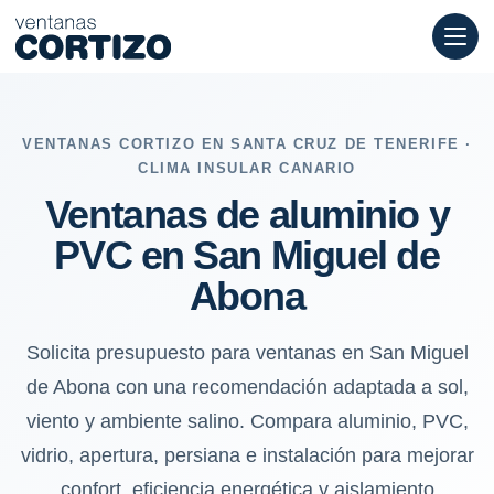
Ventanas de aluminio y PVC en San Miguel de Abona: sol, viento
VENTANAS CORTIZO EN SANTA CRUZ DE TENERIFE ·
CLIMA INSULAR CANARIO
Ventanas de aluminio y
PVC en San Miguel de
Abona
Solicita presupuesto para ventanas en San Miguel
de Abona con una recomendación adaptada a sol,
viento y ambiente salino. Compara aluminio, PVC,
vidrio, apertura, persiana e instalación para mejorar
confort, eficiencia energética y aislamiento