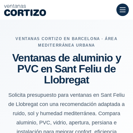
Ventanas de aluminio y PVC en Sant Feliu de Llobregat: ruido, 
VENTANAS CORTIZO EN BARCELONA · ÁREA
MEDITERRÁNEA URBANA
Ventanas de aluminio y
PVC en Sant Feliu de
Llobregat
Solicita presupuesto para ventanas en Sant Feliu
de Llobregat con una recomendación adaptada a
ruido, sol y humedad mediterránea. Compara
aluminio, PVC, vidrio, apertura, persiana e
instalación para mejorar confort, eficiencia