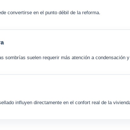
de convertirse en el punto débil de la reforma.
ra
as sombrías suelen requerir más atención a condensación y 
sellado influyen directamente en el confort real de la viviend