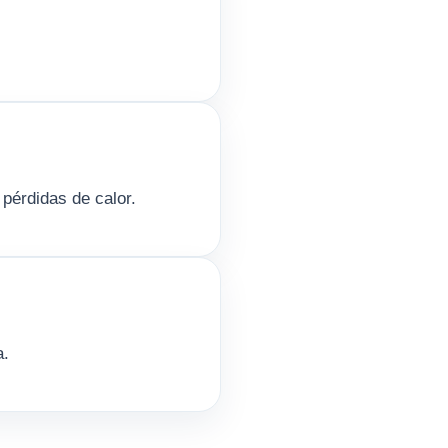
pérdidas de calor.
a.