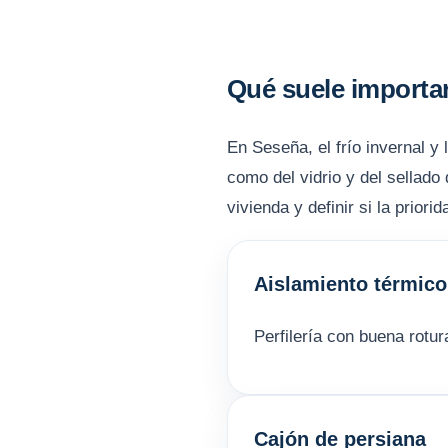
Qué suele importa
En Seseña, el frío invernal y
como del vidrio y del sellado
vivienda y definir si la priori
Aislamiento térmico
Perfilería con buena rotu
Cajón de persiana