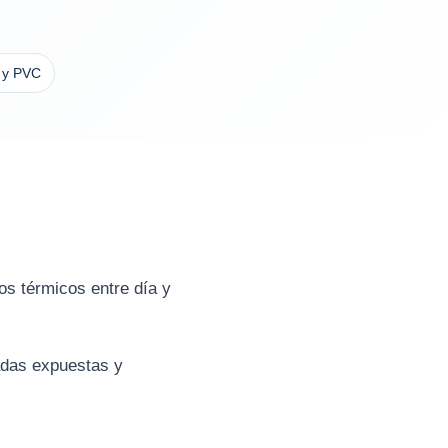
 y PVC
tos térmicos entre día y
hadas expuestas y