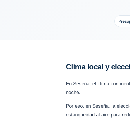
Presup
Clima local y elec
En Seseña, el clima continent
noche.
Por eso, en Seseña, la elecci
estanqueidad al aire para red