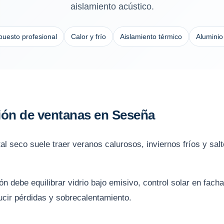
aislamiento acústico.
uesto profesional
Calor y frío
Aislamiento térmico
Aluminio
ción de ventanas en Seseña
al seco suele traer veranos calurosos, inviernos fríos y sal
ón debe equilibrar vidrio bajo emisivo, control solar en fac
ucir pérdidas y sobrecalentamiento.