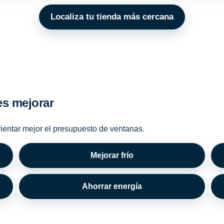
Localiza tu tienda más cercana
es mejorar
rientar mejor el presupuesto de ventanas.
Mejorar frío
Ahorrar energía