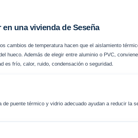
r en una vivienda de Seseña
 los cambios de temperatura hacen que el aislamiento térmico
 del hueco. Además de elegir entre aluminio o PVC, conviene 
dad es frío, calor, ruido, condensación o seguridad.
ra de puente térmico y vidrio adecuado ayudan a reducir la s