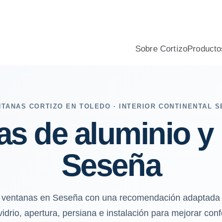
, aislamiento, confort y presupuesto profesional.
Sobre Cortizo
Producto
TANAS CORTIZO EN TOLEDO · INTERIOR CONTINENTAL 
as de aluminio y
Seseña
a ventanas en Seseña con una recomendación adaptada a c
rio, apertura, persiana e instalación para mejorar confo