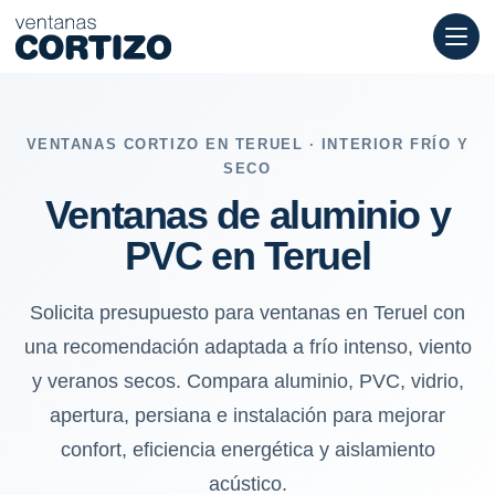
Ventanas de aluminio y PVC en Teruel: frío intenso, viento y ve
VENTANAS CORTIZO EN TERUEL · INTERIOR FRÍO Y
SECO
Ventanas de aluminio y
PVC en Teruel
Solicita presupuesto para ventanas en Teruel con
una recomendación adaptada a frío intenso, viento
y veranos secos. Compara aluminio, PVC, vidrio,
apertura, persiana e instalación para mejorar
confort, eficiencia energética y aislamiento
acústico.