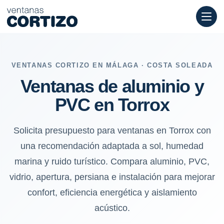
Ventanas de aluminio y PVC en Torrox: sol, humedad marina y rui
VENTANAS CORTIZO EN MÁLAGA · COSTA SOLEADA
Ventanas de aluminio y
PVC en Torrox
Solicita presupuesto para ventanas en Torrox con
una recomendación adaptada a sol, humedad
marina y ruido turístico. Compara aluminio, PVC,
vidrio, apertura, persiana e instalación para mejorar
confort, eficiencia energética y aislamiento
acústico.