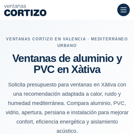
Ventanas de aluminio y PVC en Xàtiva: calor, ruido y humedad m
VENTANAS CORTIZO EN VALENCIA · MEDITERRÁNEO
URBANO
Ventanas de aluminio y
PVC en Xàtiva
Solicita presupuesto para ventanas en Xàtiva con
una recomendación adaptada a calor, ruido y
humedad mediterránea. Compara aluminio, PVC,
vidrio, apertura, persiana e instalación para mejorar
confort, eficiencia energética y aislamiento
acústico.