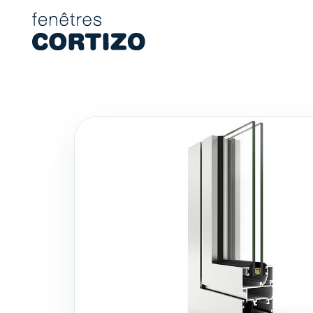
Fenêtres Cortizo est un réseau spécialisé dans les fenêtres en
Produits
Conseil
Réseau de magasins
Devis