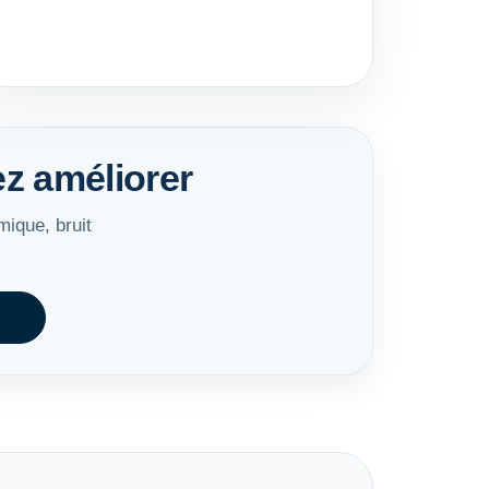
z améliorer
mique, bruit