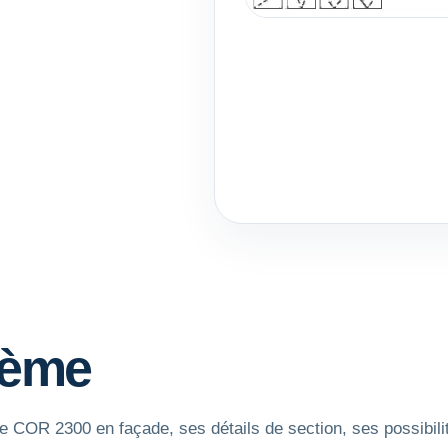
tème
e COR 2300 en façade, ses détails de section, ses possibilit