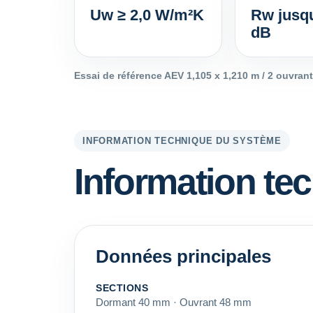
Uw ≥ 2,0 W/m²K
Rw jusqu
dB
Essai de référence AEV 1,105 x 1,210 m / 2 ouvrant
INFORMATION TECHNIQUE DU SYSTÈME
Information te
Données principales
SECTIONS
Dormant 40 mm · Ouvrant 48 mm