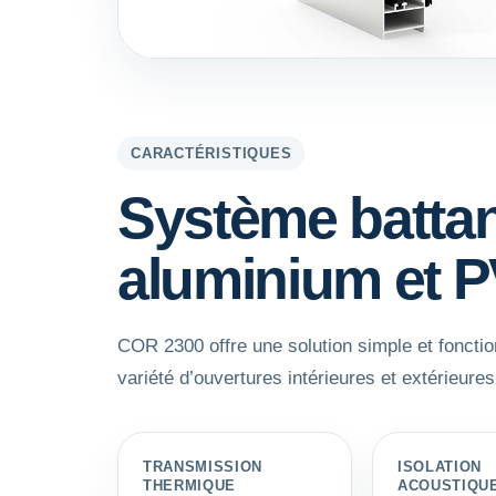
CARACTÉRISTIQUES
Système battan
aluminium et PV
COR 2300 offre une solution simple et fonction
variété d’ouvertures intérieures et extérieures
TRANSMISSION
ISOLATION
THERMIQUE
ACOUSTIQU