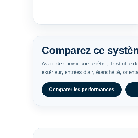
Comparez ce systèm
Avant de choisir une fenêtre, il est utile d
extérieur, entrées d’air, étanchéité, orient
Comparer les performances