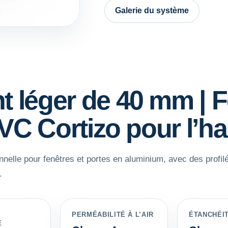
Galerie du système
t léger de 40 mm | 
C Cortizo pour l’ha
nelle pour fenêtres et portes en aluminium, avec des profilé
.
PERMÉABILITÉ À L’AIR
ÉTANCHÉIT
E