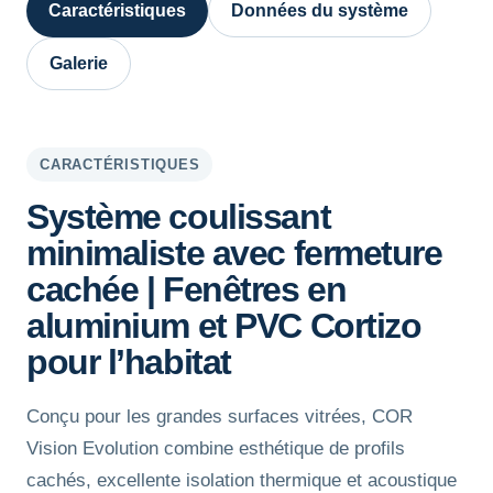
Caractéristiques
Données du système
Galerie
CARACTÉRISTIQUES
Système coulissant
minimaliste avec fermeture
cachée | Fenêtres en
aluminium et PVC Cortizo
pour l’habitat
Conçu pour les grandes surfaces vitrées, COR
Vision Evolution combine esthétique de profils
cachés, excellente isolation thermique et acoustique