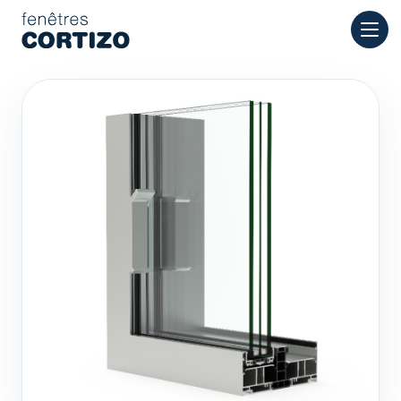
Fenêtres Cortizo est un réseau spécialisé dans les fenêtres en
Produits
Conseil
Réseau de magasins
Devis