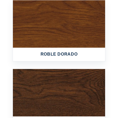
ROBLE DORADO