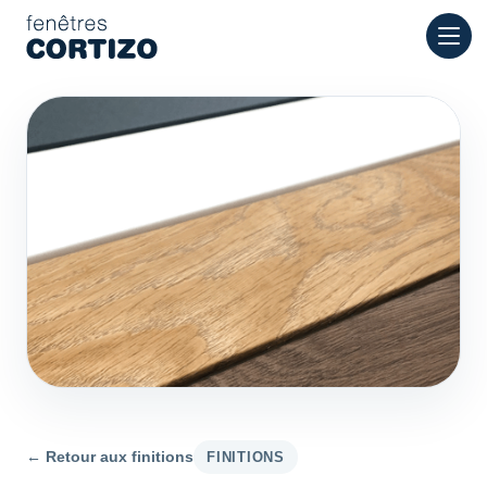
Fenêtres Cortizo est un réseau spécialisé dans les fenêtres en
Produits
Conseil
Réseau de magasins
Devis
← Retour aux finitions
FINITIONS