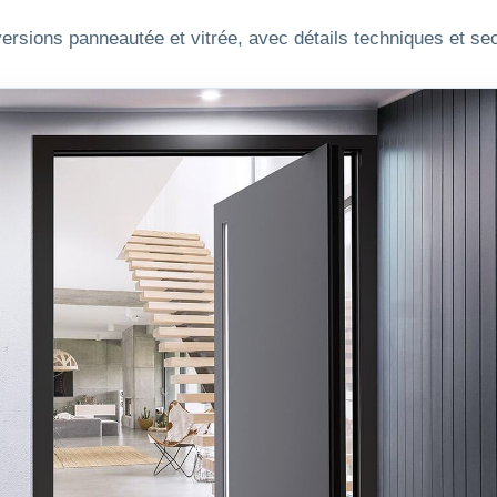
ersions panneautée et vitrée, avec détails techniques et se