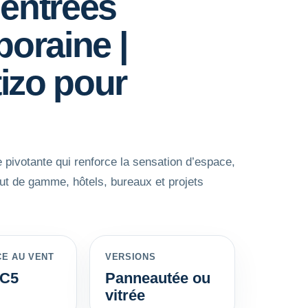
 entrées
poraine |
izo pour
pivotante qui renforce la sensation d’espace,
ut de gamme, hôtels, bureaux et projets
CE AU VENT
VERSIONS
 C5
Panneautée ou
vitrée