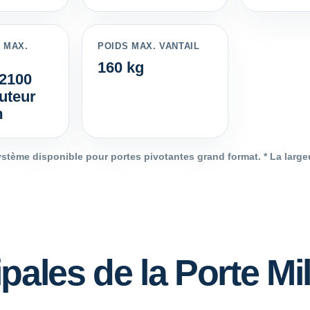
 MAX.
POIDS MAX. VANTAIL
160 kg
 2100
uteur
m
 Système disponible pour portes pivotantes grand format. * La lar
pales de la Porte Mi