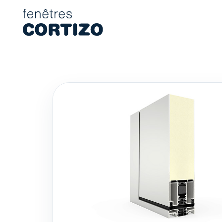
Fenêtres Cortizo est un réseau spécialisé dans les fenêtres en
Produits
Conseil
Réseau de magasins
Devis