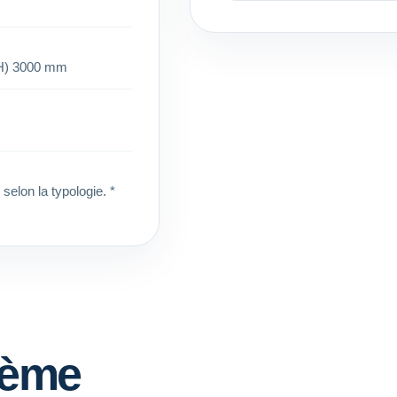
(H) 3000 mm
selon la typologie. *
tème