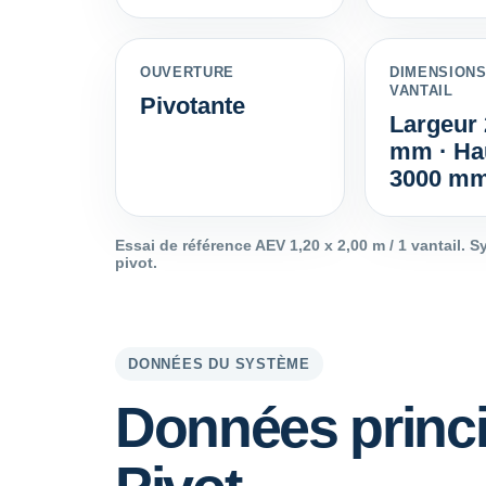
OUVERTURE
DIMENSIONS
VANTAIL
Pivotante
Largeur
mm · Ha
3000 m
Essai de référence AEV 1,20 x 2,00 m / 1 vantail.
pivot.
DONNÉES DU SYSTÈME
Données princi