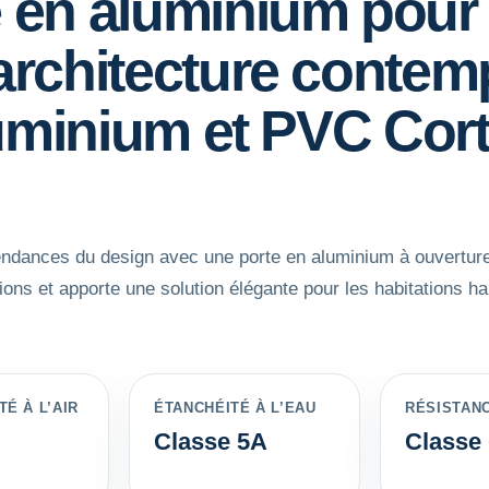
e en aluminium pour
architecture contem
uminium et PVC Cort
endances du design avec une porte en aluminium à ouverture 
ns et apporte une solution élégante pour les habitations ha
É À L’AIR
ÉTANCHÉITÉ À L’EAU
RÉSISTAN
Classe 5A
Classe