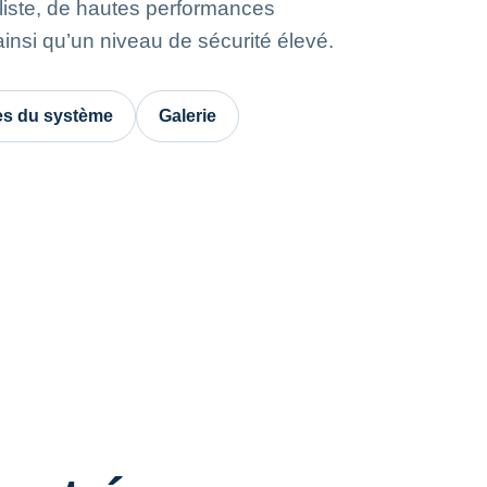
liste, de hautes performances
insi qu’un niveau de sécurité élevé.
s du système
Galerie