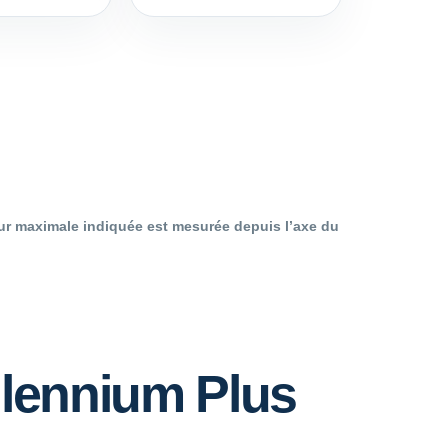
geur maximale indiquée est mesurée depuis l’axe du
llennium Plus