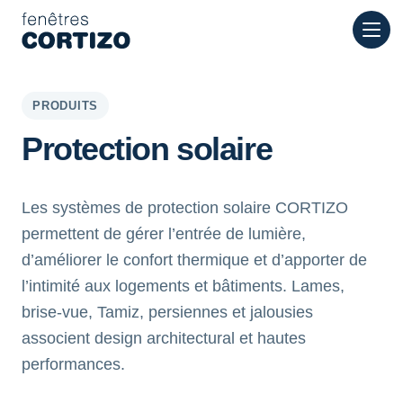
Fenêtres Cortizo est un réseau spécialisé dans les fenêtres en
Produits
Conseil
Réseau de magasins
Devis
PRODUITS
Protection solaire
Les systèmes de protection solaire CORTIZO
permettent de gérer l’entrée de lumière,
d’améliorer le confort thermique et d’apporter de
l’intimité aux logements et bâtiments. Lames,
brise-vue, Tamiz, persiennes et jalousies
associent design architectural et hautes
performances.