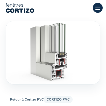
Fenêtres Cortizo est un réseau spécialisé dans les fenêtres en
Produits
Conseil
Réseau de magasins
Devis
← Retour à Cortizo PVC
CORTIZO PVC