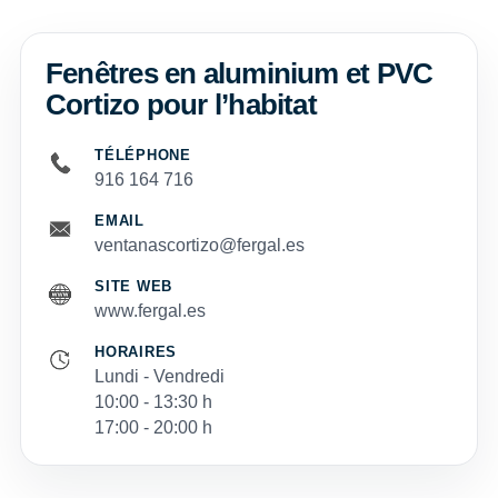
Fenêtres en aluminium et PVC
Cortizo pour l’habitat
TÉLÉPHONE
916 164 716
EMAIL
ventanascortizo@fergal.es
SITE WEB
www.fergal.es
HORAIRES
Lundi - Vendredi
10:00 - 13:30 h
17:00 - 20:00 h