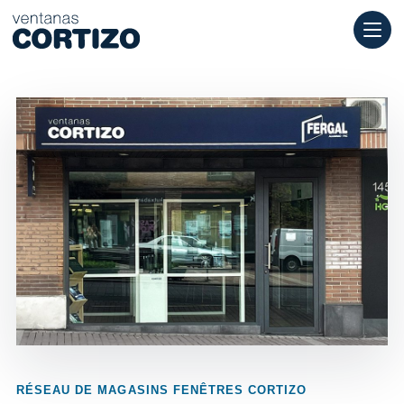
Fenêtres Cortizo est un réseau spécialisé dans les fenêtres en
Produits
Conseil
Réseau de magasins
Devis
RÉSEAU DE MAGASINS FENÊTRES CORTIZO