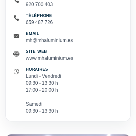
920 700 403
TÉLÉPHONE
659 487 726
EMAIL
mh@mhaluminium.es
SITE WEB
www.mhaluminium.es
HORAIRES
Lundi - Vendredi
09:30 - 13:30 h
17:00 - 20:00 h
Samedi
09:30 - 13:30 h