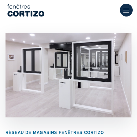
Fenêtres Cortizo est un réseau spécialisé dans les fenêtres en
Produits
Conseil
Réseau de magasins
Devis
RÉSEAU DE MAGASINS FENÊTRES CORTIZO