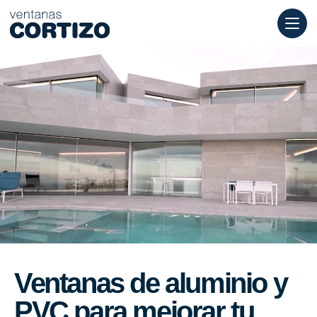
Ventanas Cortizo es una red especializada en ventanas de alumi
Productos
Asesoramiento
Red de tiendas
Presupuesto
Ventanas de aluminio y
PVC para mejorar tu