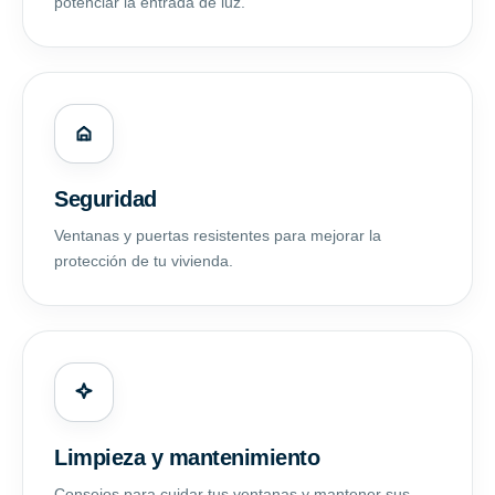
potenciar la entrada de luz.
Seguridad
Ventanas y puertas resistentes para mejorar la
protección de tu vivienda.
Limpieza y mantenimiento
Consejos para cuidar tus ventanas y mantener sus