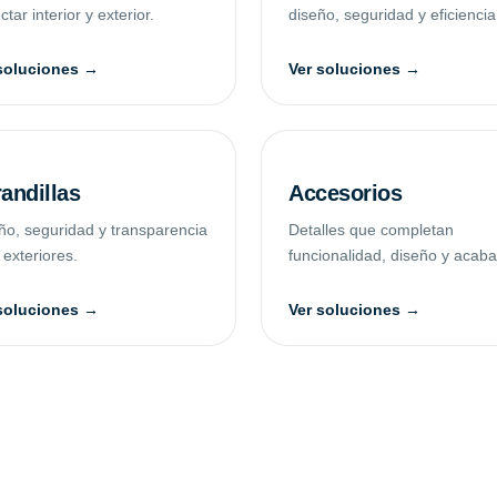
tar interior y exterior.
diseño, seguridad y eficiencia
soluciones →
Ver soluciones →
andillas
Accesorios
ño, seguridad y transparencia
Detalles que completan
 exteriores.
funcionalidad, diseño y acab
soluciones →
Ver soluciones →