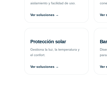
aislamiento y facilidad de uso.
conec
Ver soluciones →
Ver 
Protección solar
Bar
Gestiona la luz, la temperatura y
Dise
el confort.
para
Ver soluciones →
Ver 