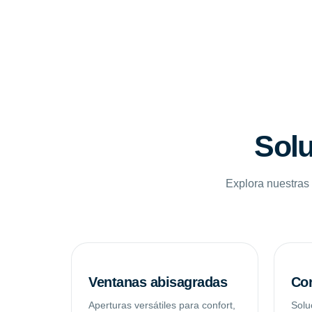
Solu
Explora nuestras 
Ventanas abisagradas
Cor
Aperturas versátiles para confort,
Solu