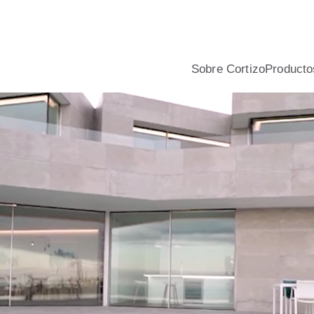
nio y PVC para viviendas, con asesoramiento profesional, calcu
Sobre Cortizo
Producto