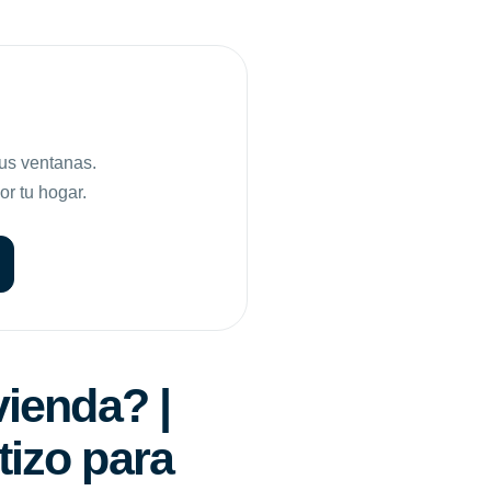
tus ventanas.
or tu hogar.
vienda? |
tizo para