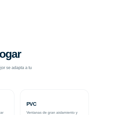
hogar
jor se adapta a tu
PVC
rar
Ventanas de gran aislamiento y