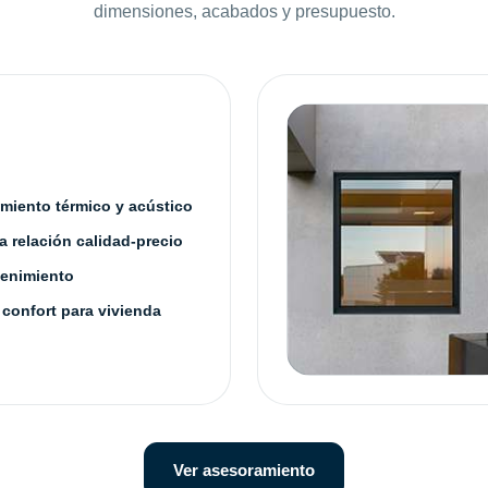
dimensiones, acabados y presupuesto.
amiento térmico y acústico
 relación calidad-precio
enimiento
 confort para vivienda
Ver asesoramiento