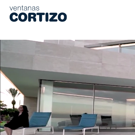
Ventanas Cortizo es una red especializada en ventanas de alumi
Productos
Asesoramiento
Red de tiendas
Presupuesto