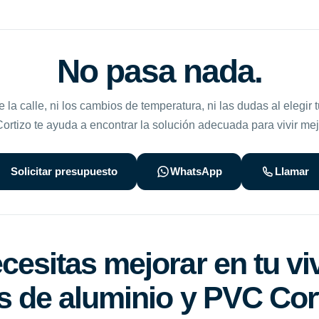
No pasa nada.
de la calle, ni los cambios de temperatura, ni las dudas al elegir 
rtizo te ayuda a encontrar la solución adecuada para vivir mej
Solicitar presupuesto
WhatsApp
Llamar
esitas mejorar en tu vi
 de aluminio y PVC Cor