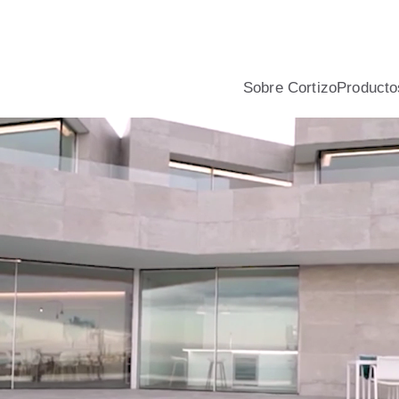
nio y PVC para viviendas, con asesoramiento profesional, calcu
Sobre Cortizo
Producto