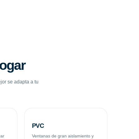
hogar
jor se adapta a tu
PVC
rar
Ventanas de gran aislamiento y