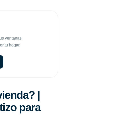
tus ventanas.
or tu hogar.
vienda? |
tizo para