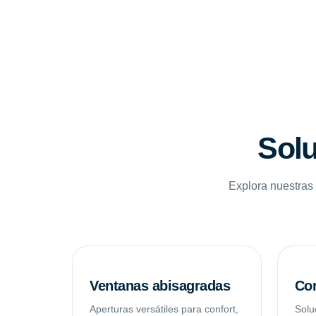
Solu
Explora nuestras 
Ventanas abisagradas
Cor
Aperturas versátiles para confort,
Solu