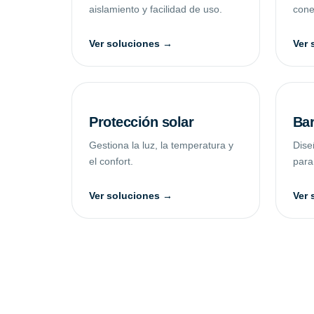
aislamiento y facilidad de uso.
conec
Ver soluciones →
Ver 
Protección solar
Bar
Gestiona la luz, la temperatura y
Dise
el confort.
para
Ver soluciones →
Ver 