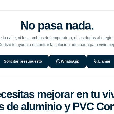
No pasa nada.
de la calle, ni los cambios de temperatura, ni las dudas al elegir 
rtizo te ayuda a encontrar la solución adecuada para vivir mej
Solicitar presupuesto
WhatsApp
Llamar
esitas mejorar en tu vi
 de aluminio y PVC Cor