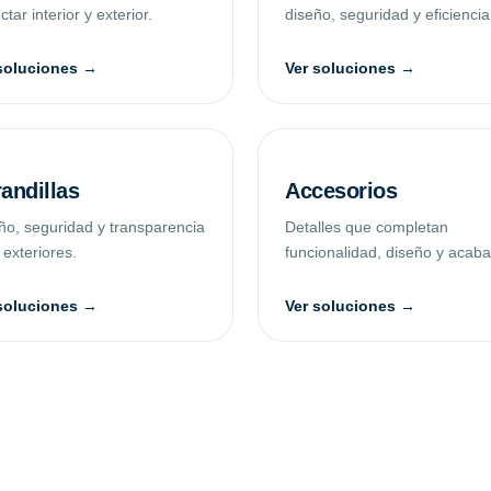
tar interior y exterior.
diseño, seguridad y eficiencia
soluciones →
Ver soluciones →
andillas
Accesorios
ño, seguridad y transparencia
Detalles que completan
 exteriores.
funcionalidad, diseño y acab
soluciones →
Ver soluciones →