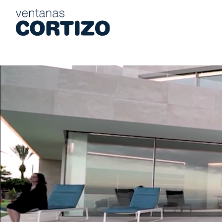
Ventanas Cortizo es una red especializada en ventanas de alumi
Productos
Asesoramiento
Red de tiendas
Presupuesto