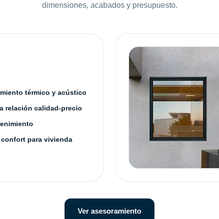
dimensiones, acabados y presupuesto.
amiento térmico y acústico
 relación calidad-precio
enimiento
 confort para vivienda
Ver asesoramiento