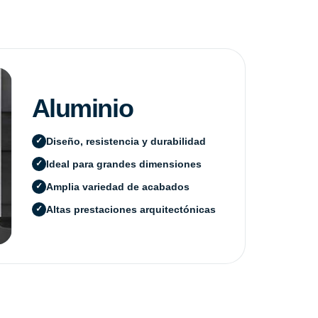
Aluminio
Diseño, resistencia y durabilidad
Ideal para grandes dimensiones
Amplia variedad de acabados
Altas prestaciones arquitectónicas