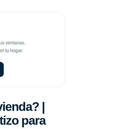
tus ventanas.
or tu hogar.
vienda? |
tizo para