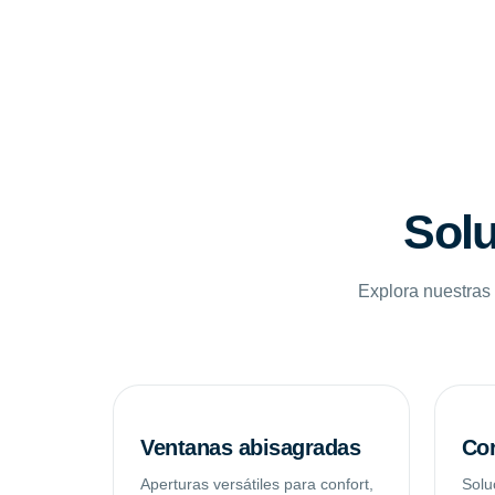
Solu
Explora nuestras 
Ventanas abisagradas
Cor
Aperturas versátiles para confort,
Solu