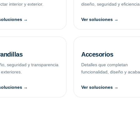
tar interior y exterior.
diseño, seguridad y eficiencia
soluciones →
Ver soluciones →
andillas
Accesorios
ño, seguridad y transparencia
Detalles que completan
 exteriores.
funcionalidad, diseño y acab
soluciones →
Ver soluciones →