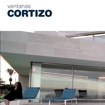
Ventanas Cortizo es una red especializada en ventanas de alumi
Productos
Asesoramiento
Red de tiendas
Presupuesto