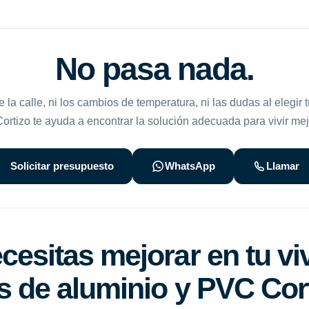
No pasa nada.
de la calle, ni los cambios de temperatura, ni las dudas al elegir 
rtizo te ayuda a encontrar la solución adecuada para vivir mej
Solicitar presupuesto
WhatsApp
Llamar
esitas mejorar en tu vi
 de aluminio y PVC Cor