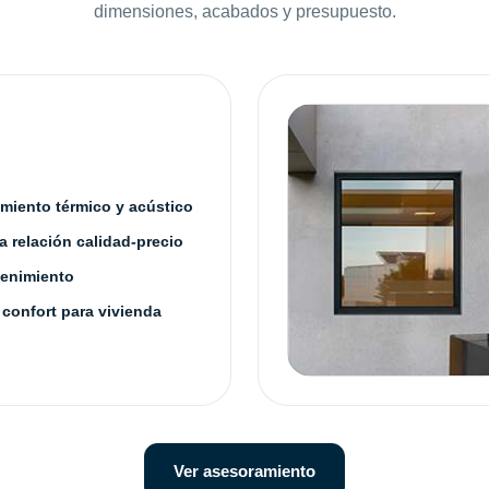
dimensiones, acabados y presupuesto.
amiento térmico y acústico
 relación calidad-precio
enimiento
 confort para vivienda
Ver asesoramiento