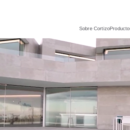
nio y PVC para viviendas, con asesoramiento profesional, calcu
Sobre Cortizo
Producto