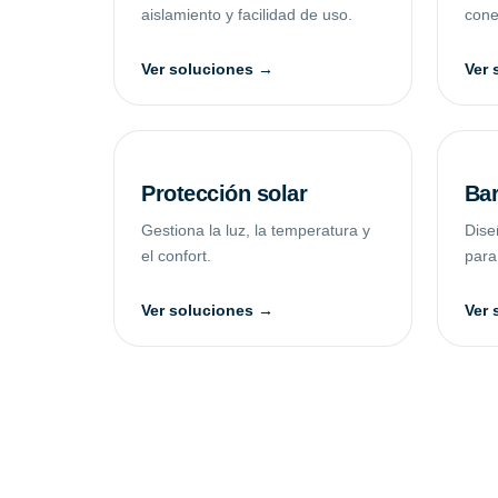
aislamiento y facilidad de uso.
conec
Ver soluciones →
Ver 
Protección solar
Bar
Gestiona la luz, la temperatura y
Dise
el confort.
para
Ver soluciones →
Ver 