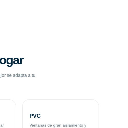
hogar
jor se adapta a tu
PVC
rar
Ventanas de gran aislamiento y