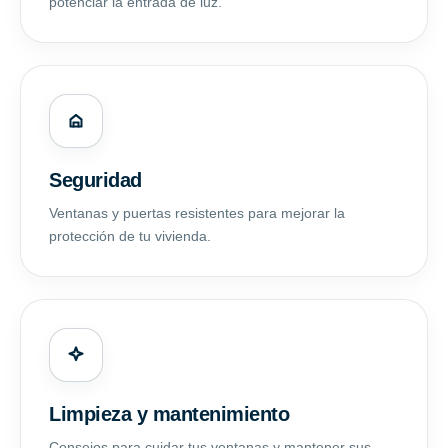
potenciar la entrada de luz.
Seguridad
Ventanas y puertas resistentes para mejorar la
protección de tu vivienda.
Limpieza y mantenimiento
Consejos para cuidar tus ventanas y mantener sus