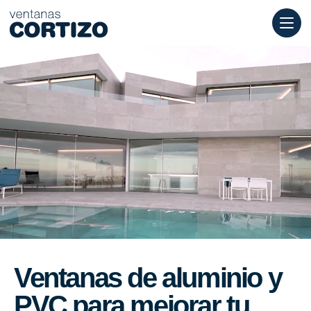
Ventanas Cortizo es una red especializada en ventanas de alumi
Productos
Asesoramiento
Red de tiendas
Presupuesto
Ventanas de aluminio y
PVC para mejorar tu