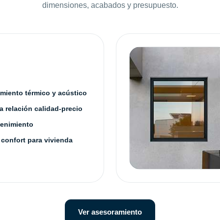
dimensiones, acabados y presupuesto.
amiento térmico y acústico
 relación calidad-precio
enimiento
 confort para vivienda
Ver asesoramiento