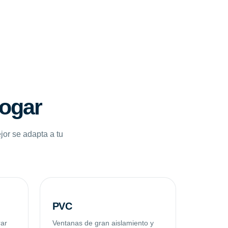
hogar
jor se adapta a tu
PVC
rar
Ventanas de gran aislamiento y