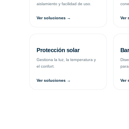
aislamiento y facilidad de uso.
conec
Ver soluciones →
Ver 
Protección solar
Bar
Gestiona la luz, la temperatura y
Dise
el confort.
para
Ver soluciones →
Ver 