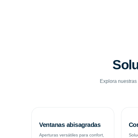
Solu
Explora nuestras 
Ventanas abisagradas
Cor
Aperturas versátiles para confort,
Solu