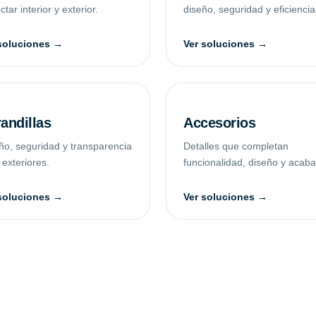
tar interior y exterior.
diseño, seguridad y eficiencia
soluciones →
Ver soluciones →
andillas
Accesorios
ño, seguridad y transparencia
Detalles que completan
 exteriores.
funcionalidad, diseño y acab
soluciones →
Ver soluciones →