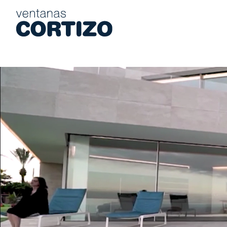
Ventanas Cortizo es una red especializada en ventanas de alumi
Productos
Asesoramiento
Red de tiendas
Presupuesto