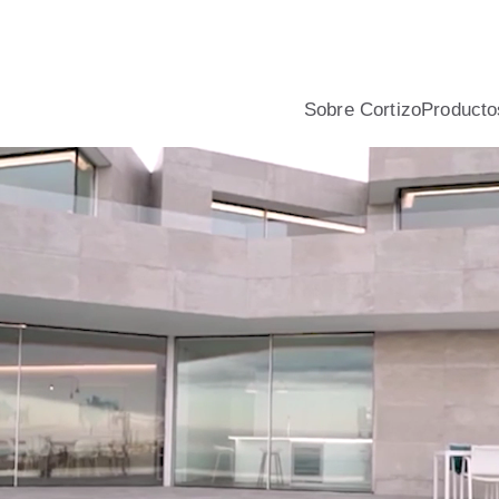
nio y PVC para viviendas, con asesoramiento profesional, calcu
Sobre Cortizo
Producto