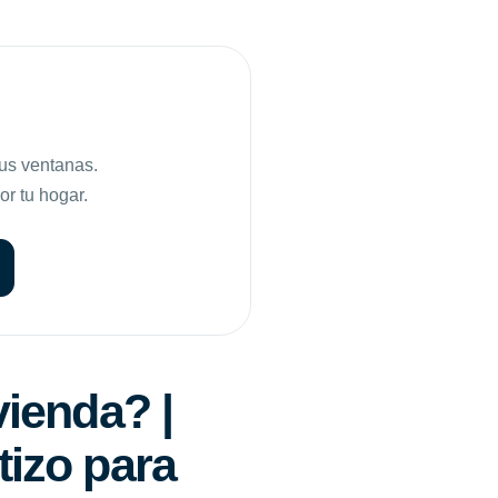
tus ventanas.
or tu hogar.
vienda? |
tizo para