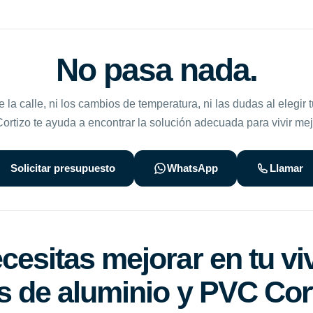
No pasa nada.
de la calle, ni los cambios de temperatura, ni las dudas al elegir 
rtizo te ayuda a encontrar la solución adecuada para vivir mej
Solicitar presupuesto
WhatsApp
Llamar
esitas mejorar en tu vi
 de aluminio y PVC Cor