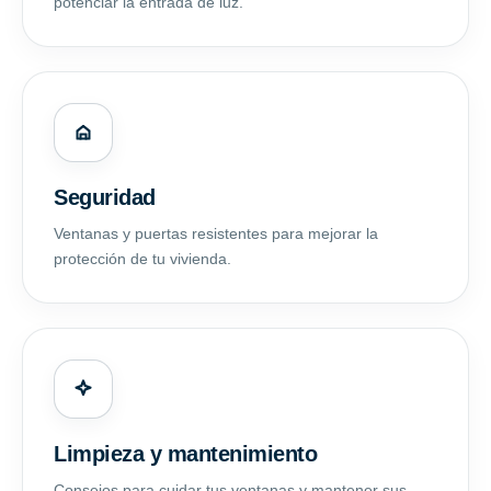
potenciar la entrada de luz.
Seguridad
Ventanas y puertas resistentes para mejorar la
protección de tu vivienda.
Limpieza y mantenimiento
Consejos para cuidar tus ventanas y mantener sus