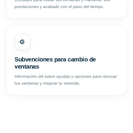
prestaciones y acabado con el paso del tiempo.
Subvenciones para cambio de
ventanas
Información útil sobre ayudas y opciones para renovar
tus ventanas y mejorar tu vivienda.