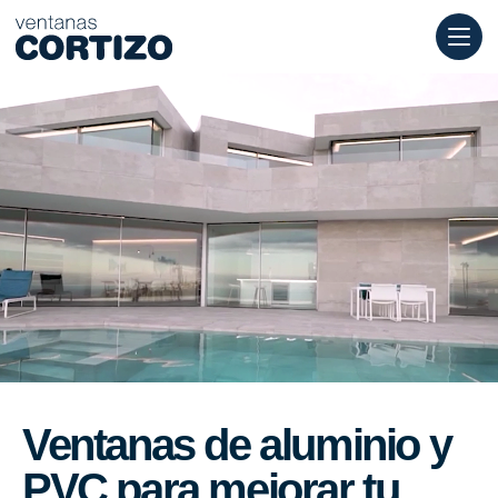
Ventanas Cortizo es una red especializada en ventanas de alumi
Productos
Asesoramiento
Red de tiendas
Presupuesto
Ventanas de aluminio y
PVC para mejorar tu