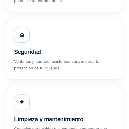
potenciar la entrada de luz.
Seguridad
Ventanas y puertas resistentes para mejorar la
protección de tu vivienda.
Limpieza y mantenimiento
Consejos para cuidar tus ventanas y mantener sus