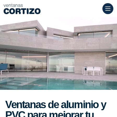
Ventanas Cortizo es una red especializada en ventanas de alumi
Productos
Asesoramiento
Red de tiendas
Presupuesto
Ventanas de aluminio y
PVC para mejorar tu