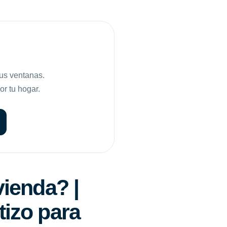
tus ventanas.
or tu hogar.
vienda? |
tizo para