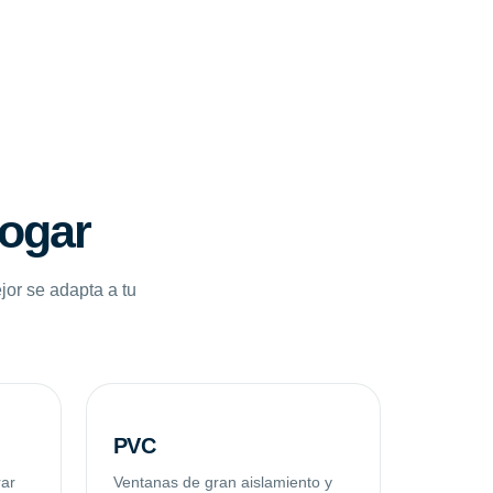
hogar
jor se adapta a tu
PVC
rar
Ventanas de gran aislamiento y