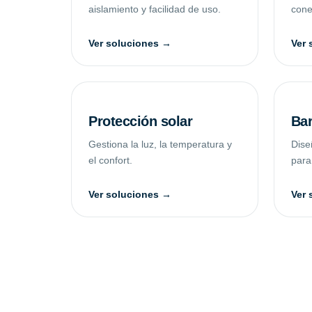
aislamiento y facilidad de uso.
conec
Ver soluciones →
Ver 
Protección solar
Bar
Gestiona la luz, la temperatura y
Dise
el confort.
para
Ver soluciones →
Ver 