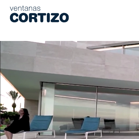
Ventanas Cortizo es una red especializada en ventanas de alumi
Productos
Asesoramiento
Red de tiendas
Presupuesto