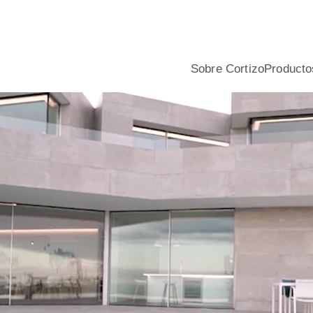
nio y PVC para viviendas, con asesoramiento profesional, calcu
Sobre Cortizo
Producto