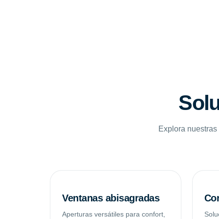
Solu
Explora nuestras 
Ventanas abisagradas
Cor
Aperturas versátiles para confort,
Solu