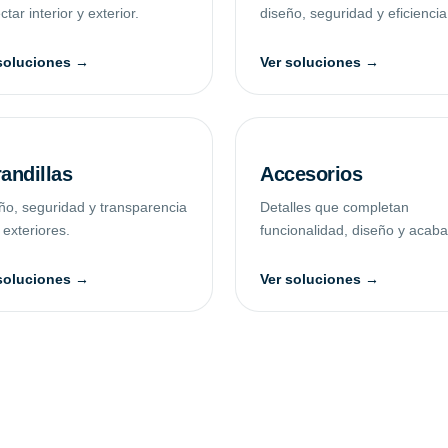
tar interior y exterior.
diseño, seguridad y eficiencia
soluciones →
Ver soluciones →
andillas
Accesorios
ño, seguridad y transparencia
Detalles que completan
 exteriores.
funcionalidad, diseño y acab
soluciones →
Ver soluciones →