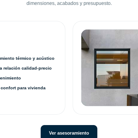
dimensiones, acabados y presupuesto.
amiento térmico y acústico
 relación calidad-precio
enimiento
 confort para vivienda
Ver asesoramiento