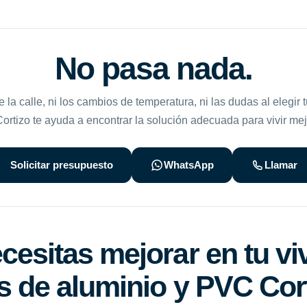
No pasa nada.
de la calle, ni los cambios de temperatura, ni las dudas al elegir 
rtizo te ayuda a encontrar la solución adecuada para vivir mej
Solicitar presupuesto
WhatsApp
Llamar
esitas mejorar en tu vi
 de aluminio y PVC Cor