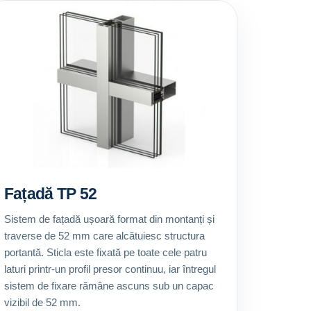
Fațadă TP 52
Sistem de fațadă ușoară format din montanți și
traverse de 52 mm care alcătuiesc structura
portantă. Sticla este fixată pe toate cele patru
laturi printr-un profil presor continuu, iar întregul
sistem de fixare rămâne ascuns sub un capac
vizibil de 52 mm.