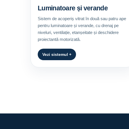
Luminatoare și verande
Sistem de acoperiș vitrat în două sau patru ape
pentru luminatoare și verande, cu drenaj pe
niveluri, ventilație, etanșeitate și deschidere
proiectantă motorizată.
Vezi sistemul +