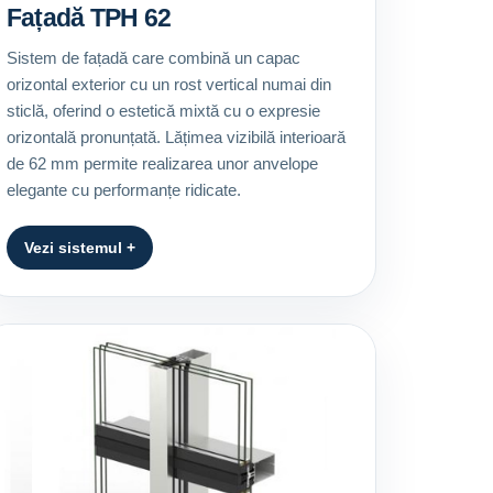
Fațadă TPH 62
Sistem de fațadă care combină un capac
orizontal exterior cu un rost vertical numai din
sticlă, oferind o estetică mixtă cu o expresie
orizontală pronunțată. Lățimea vizibilă interioară
de 62 mm permite realizarea unor anvelope
elegante cu performanțe ridicate.
Vezi sistemul +