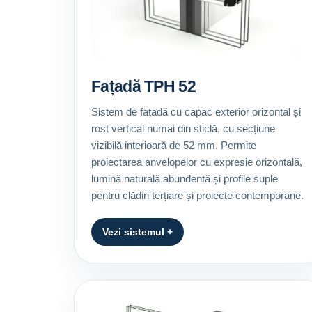
Fațadă TPH 52
Sistem de fațadă cu capac exterior orizontal și
rost vertical numai din sticlă, cu secțiune
vizibilă interioară de 52 mm. Permite
proiectarea anvelopelor cu expresie orizontală,
lumină naturală abundentă și profile suple
pentru clădiri terțiare și proiecte contemporane.
Vezi sistemul +