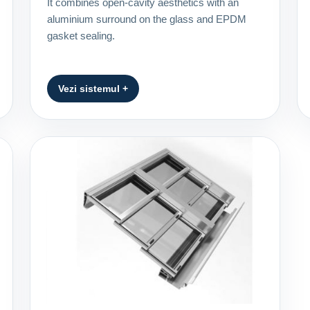
It combines open-cavity aesthetics with an
aluminium surround on the glass and EPDM
gasket sealing.
Vezi sistemul +