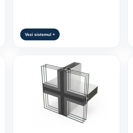
Vezi sistemul +