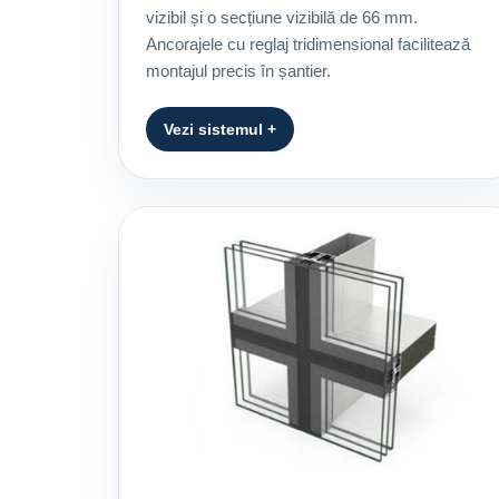
vizibil și o secțiune vizibilă de 66 mm.
Ancorajele cu reglaj tridimensional facilitează
montajul precis în șantier.
Vezi sistemul +