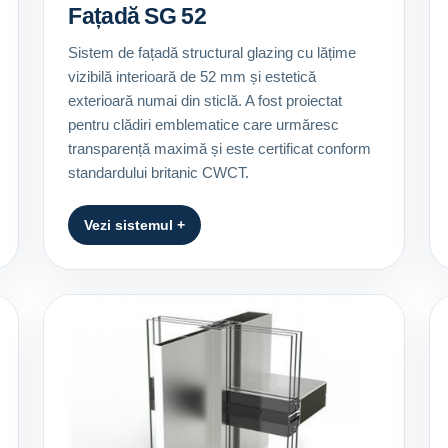
Fațadă SG 52
Sistem de fațadă structural glazing cu lățime
vizibilă interioară de 52 mm și estetică
exterioară numai din sticlă. A fost proiectat
pentru clădiri emblematice care urmăresc
transparență maximă și este certificat conform
standardului britanic CWCT.
Vezi sistemul +