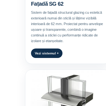
Fațadă SG 62
Sistem de fațadă structural glazing cu estetică
exterioară numai din sticlă și lățime vizibilă
interioară de 62 mm. Proiectat pentru anvelope
ușoare și transparente, combină o imagine
continuă a sticlei cu performanțe ridicate de
izolare și etanșeitate.
Vezi sistemul +