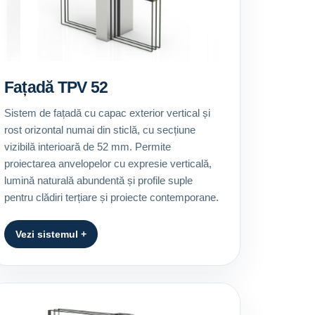
Fațadă TPV 52
Sistem de fațadă cu capac exterior vertical și
rost orizontal numai din sticlă, cu secțiune
vizibilă interioară de 52 mm. Permite
proiectarea anvelopelor cu expresie verticală,
lumină naturală abundentă și profile suple
pentru clădiri terțiare și proiecte contemporane.
Vezi sistemul +