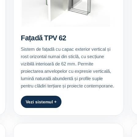
Fațadă TPV 62
Sistem de fațadă cu capac exterior vertical și
rost orizontal numai din sticlă, cu secțiune
vizibilă interioară de 62 mm. Permite
proiectarea anvelopelor cu expresie verticală,
lumină naturală abundentă și profile suple
pentru clădiri terțiare și proiecte contemporane.
Vezi sistemul +