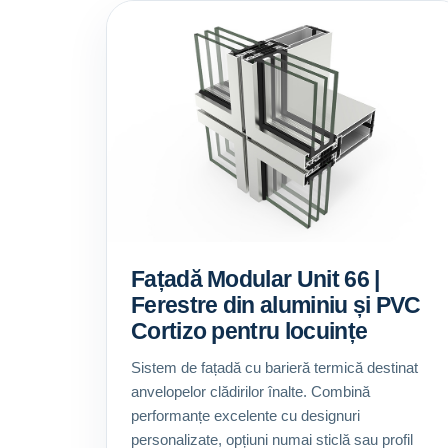
Fațadă Modular Unit 66 |
Ferestre din aluminiu și PVC
Cortizo pentru locuințe
Sistem de fațadă cu barieră termică destinat
anvelopelor clădirilor înalte. Combină
performanțe excelente cu designuri
personalizate, opțiuni numai sticlă sau profil