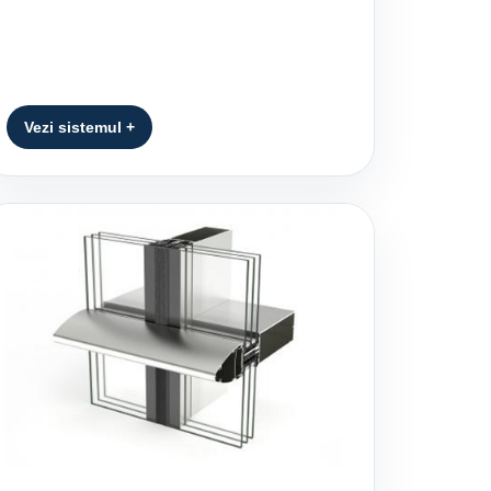
Vezi sistemul +