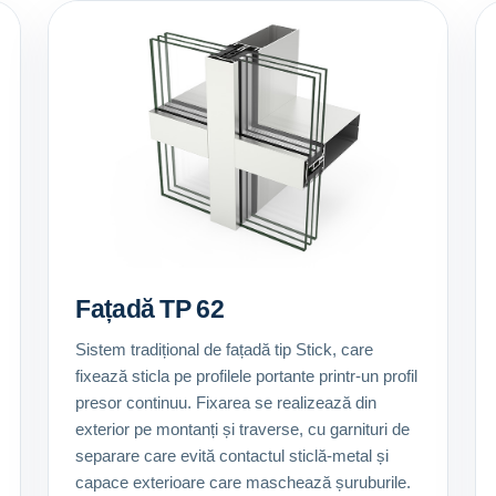
Fațadă TP 62
Sistem tradițional de fațadă tip Stick, care
fixează sticla pe profilele portante printr-un profil
presor continuu. Fixarea se realizează din
exterior pe montanți și traverse, cu garnituri de
separare care evită contactul sticlă-metal și
capace exterioare care maschează șuruburile.