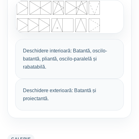
Deschidere interioară: Batantă, oscilo-
batantă, pliantă, oscilo-paralelă și
rabatabilă.
Deschidere exterioară: Batantă și
proiectantă.