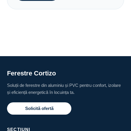
Ferestre Cortizo
Soluții de ferestre din aluminiu și PVC pentru confort, izolare
și eficiență energetică în locuința ta.
Solicită ofertă
SECȚIUNI