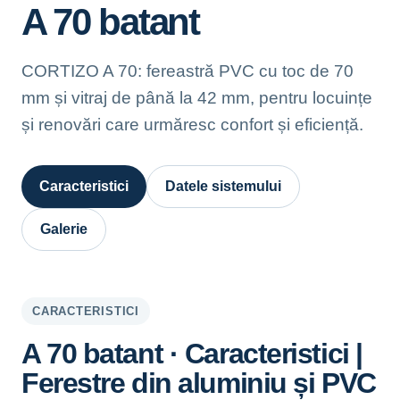
A 70 batant
CORTIZO A 70: fereastră PVC cu toc de 70
mm și vitraj de până la 42 mm, pentru locuințe
și renovări care urmăresc confort și eficiență.
Caracteristici
Datele sistemului
Galerie
CARACTERISTICI
A 70 batant · Caracteristici |
Ferestre din aluminiu și PVC