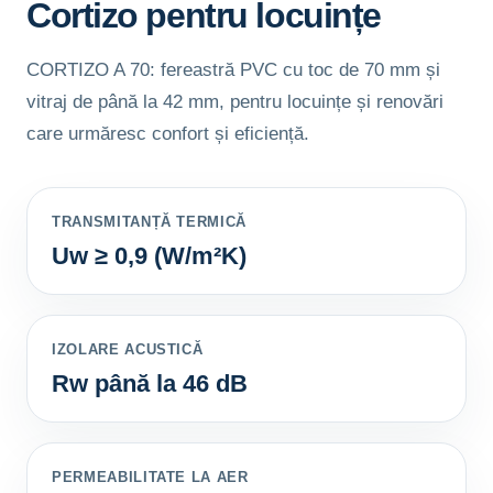
Cortizo pentru locuințe
CORTIZO A 70: fereastră PVC cu toc de 70 mm și
vitraj de până la 42 mm, pentru locuințe și renovări
care urmăresc confort și eficiență.
TRANSMITANȚĂ TERMICĂ
Uw ≥ 0,9 (W/m²K)
IZOLARE ACUSTICĂ
Rw până la 46 dB
PERMEABILITATE LA AER