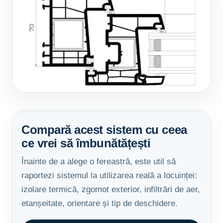
Compară acest sistem cu ceea
ce vrei să îmbunătățești
Înainte de a alege o fereastră, este util să
raportezi sistemul la utilizarea reală a locuinței:
izolare termică, zgomot exterior, infiltrări de aer,
etanșeitate, orientare și tip de deschidere.