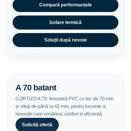
Compară performanțele
Izolare termică
Soluții după nevoie
A 70 batant
CORTIZO A 70: fereastră PVC cu toc de 70 mm
și vitraj de până la 42 mm, pentru locuințe și
renovări care urmăresc confort și eficiență.
Solicită ofertă