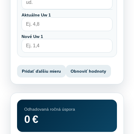
Aktuálne Uw 1
Nové Uw 1
Pridať ďalšiu mieru
Obnoviť hodnoty
Odhadovaná ročná úspora
0 €