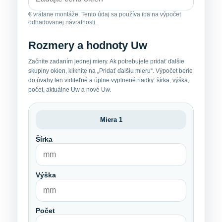
€ vrátane montáže. Tento údaj sa používa iba na výpočet
odhadovanej návratnosti.
Rozmery a hodnoty Uw
Začnite zadaním jednej miery. Ak potrebujete pridať ďalšie
skupiny okien, kliknite na „Pridať ďalšiu mieru“. Výpočet berie
do úvahy len viditeľné a úplne vyplnené riadky: šírka, výška,
počet, aktuálne Uw a nové Uw.
Miera 1
Šírka
Výška
Počet