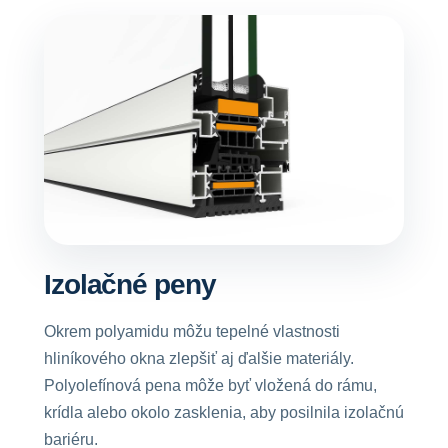
Izolačné peny
Okrem polyamidu môžu tepelné vlastnosti
hliníkového okna zlepšiť aj ďalšie materiály.
Polyolefínová pena môže byť vložená do rámu,
krídla alebo okolo zasklenia, aby posilnila izolačnú
bariéru.