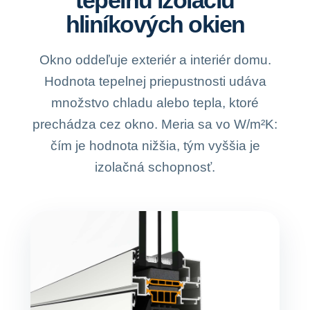
tepelnú izoláciu
hliníkových okien
Okno oddeľuje exteriér a interiér domu.
Hodnota tepelnej priepustnosti udáva
množstvo chladu alebo tepla, ktoré
prechádza cez okno. Meria sa vo W/m²K:
čím je hodnota nižšia, tým vyššia je
izolačná schopnosť.