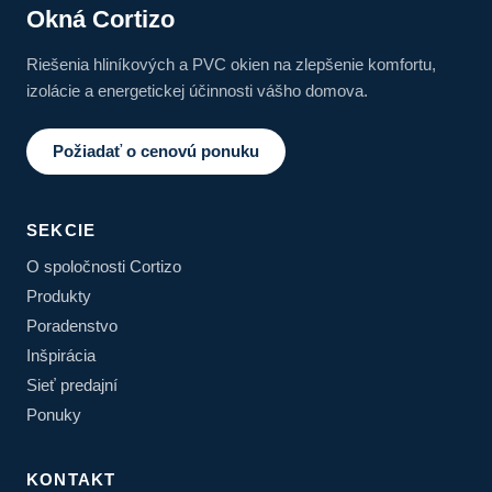
Okná Cortizo
Riešenia hliníkových a PVC okien na zlepšenie komfortu,
izolácie a energetickej účinnosti vášho domova.
Požiadať o cenovú ponuku
SEKCIE
O spoločnosti Cortizo
Produkty
Poradenstvo
Inšpirácia
Sieť predajní
Ponuky
KONTAKT