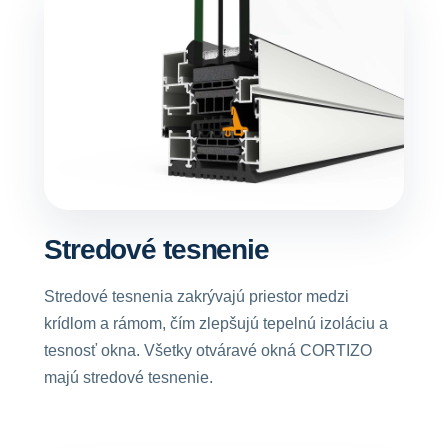
Stredové tesnenie
Stredové tesnenia zakrývajú priestor medzi
krídlom a rámom, čím zlepšujú tepelnú izoláciu a
tesnosť okna. Všetky otváravé okná CORTIZO
majú stredové tesnenie.