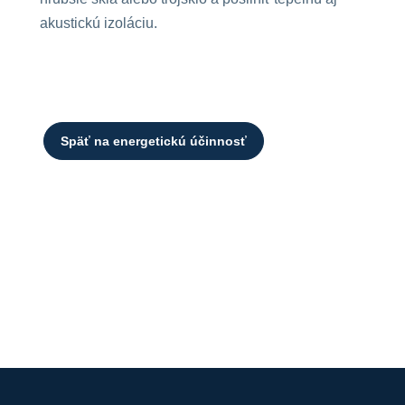
akustickú izoláciu.
Späť na energetickú účinnosť