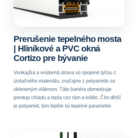
Prerušenie tepelného mosta
| Hliníkové a PVC okná
Cortizo pre bývanie
Vonkajšia a vnútorná strana sú spojené tyčou z
izolačného materiálu, zvyčajne z polyamidu so
skleneným vláknom. Táto bariéra obmedzuje
prestup chladu a tepla cez rám a krídlo. Čím dlhší
je polyamid, tým lepšie sú tepelné parametre.