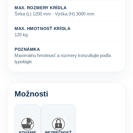
MAX. ROZMERY KRÍDLA
Šírka (L) 1200 mm · Výška (H) 3000 mm
MAX. HMOTNOSŤ KRÍDLA
120 kg
POZNÁMKA
Maximálnu hmotnosť a rozmery konzultujte podľa
typológie
Možnosti
KOVANIE
BEZPEČNOSŤ