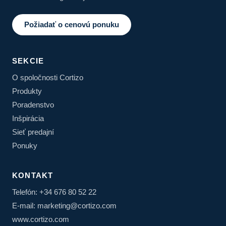
Požiadať o cenovú ponuku
SEKCIE
O spoločnosti Cortizo
Produkty
Poradenstvo
Inšpirácia
Sieť predajní
Ponuky
KONTAKT
Telefón: +34 676 80 52 22
E-mail: marketing@cortizo.com
www.cortizo.com