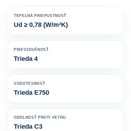
TEPELNÁ PRIEPUSTNOSŤ
Ud ≥ 0,78 (W/m²K)
PRIEVZDUŠNOSŤ
Trieda 4
VODOTESNOSŤ
Trieda E750
ODOLNOSŤ PROTI VETRU
Trieda C3