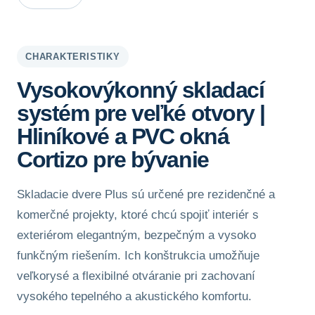
CHARAKTERISTIKY
Vysokovýkonný skladací
systém pre veľké otvory |
Hliníkové a PVC okná
Cortizo pre bývanie
Skladacie dvere Plus sú určené pre rezidenčné a
komerčné projekty, ktoré chcú spojiť interiér s
exteriérom elegantným, bezpečným a vysoko
funkčným riešením. Ich konštrukcia umožňuje
veľkorysé a flexibilné otváranie pri zachovaní
vysokého tepelného a akustického komfortu.