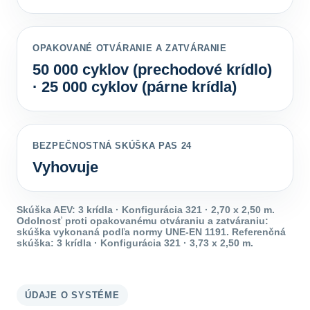
OPAKOVANÉ OTVÁRANIE A ZATVÁRANIE
50 000 cyklov (prechodové krídlo)
· 25 000 cyklov (párne krídla)
BEZPEČNOSTNÁ SKÚŠKA PAS 24
Vyhovuje
Skúška AEV: 3 krídla · Konfigurácia 321 · 2,70 x 2,50 m.
Odolnosť proti opakovanému otváraniu a zatváraniu:
skúška vykonaná podľa normy UNE-EN 1191. Referenčná
skúška: 3 krídla · Konfigurácia 321 · 3,73 x 2,50 m.
ÚDAJE O SYSTÉME