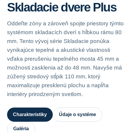
Skladacie dvere Plus
Oddeľte zóny a zároveň spojte priestory týmto
systémom skladacích dverí s hĺbkou rámu 80
mm. Tento vývoj série Skladacie ponúka
vynikajúce tepelné a akustické vlastnosti
vďaka prerušeniu tepelného mosta 45 mm a
možnosti zasklenia až do 48 mm. Navyše má
zúžený stredový stĺpik 110 mm, ktorý
maximalizuje presklenú plochu a napĺňa
interiéry prirodzeným svetlom.
Charakteristiky
Údaje o systéme
Galéria