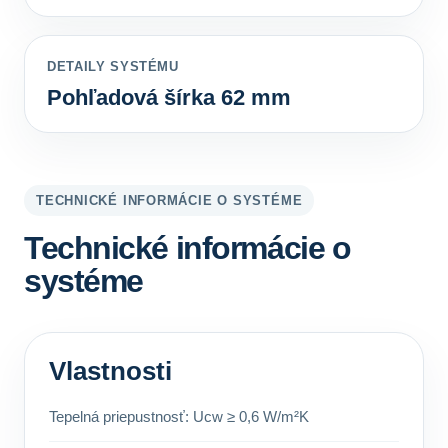
DETAILY SYSTÉMU
Pohľadová šírka 62 mm
TECHNICKÉ INFORMÁCIE O SYSTÉME
Technické informácie o
systéme
Vlastnosti
Tepelná priepustnosť: Ucw ≥ 0,6 W/m²K