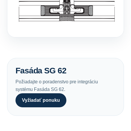
Fasáda SG 62
Požiadajte o poradenstvo pre integráciu
systému Fasáda SG 62.
Vyžiadať ponuku