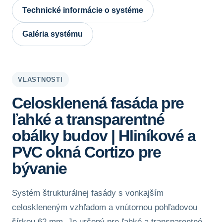
Technické informácie o systéme
Galéria systému
VLASTNOSTI
Celosklenená fasáda pre
ľahké a transparentné
obálky budov | Hliníkové a
PVC okná Cortizo pre
bývanie
Systém štrukturálnej fasády s vonkajším
celoskleneným vzhľadom a vnútornou pohľadovou
šírkou 62 mm. Je určený pre ľahké a transparentné