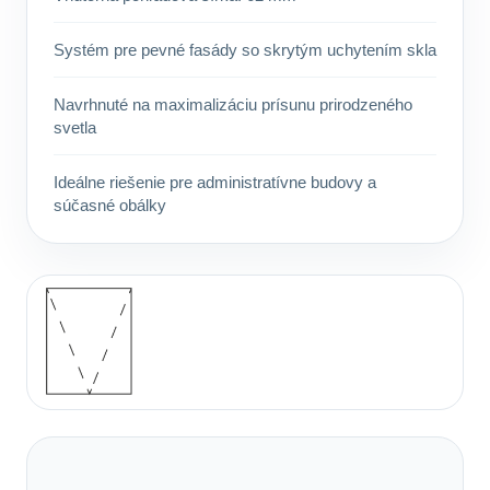
Systém pre pevné fasády so skrytým uchytením skla
Navrhnuté na maximalizáciu prísunu prirodzeného
svetla
Ideálne riešenie pre administratívne budovy a
súčasné obálky