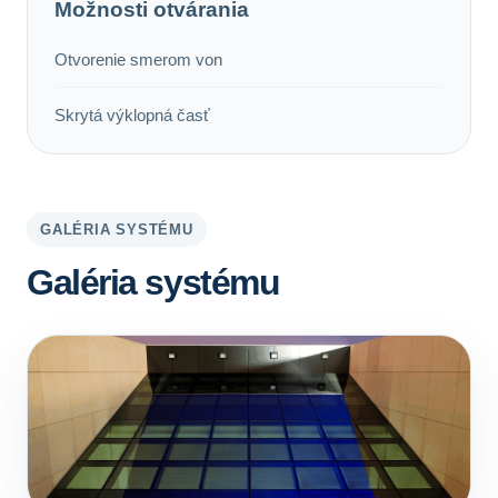
Možnosti otvárania
Otvorenie smerom von
Skrytá výklopná časť
GALÉRIA SYSTÉMU
Galéria systému