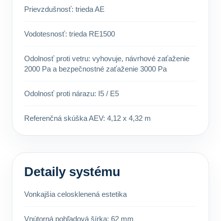
Prievzdušnosť: trieda AE
Vodotesnosť: trieda RE1500
Odolnosť proti vetru: vyhovuje, návrhové zaťaženie
2000 Pa a bezpečnostné zaťaženie 3000 Pa
Odolnosť proti nárazu: I5 / E5
Referenčná skúška AEV: 4,12 x 4,32 m
Detaily systému
Vonkajšia celosklenená estetika
Vnútorná pohľadová šírka: 62 mm