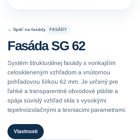
← Späť na fasády
FASÁDY
Fasáda SG 62
Systém štrukturálnej fasády s vonkajším
celoskleneným vzhľadom a vnútornou
pohľadovou šírkou 62 mm. Je určený pre
ľahké a transparentné obvodové plášte a
spája súvislý vzhľad skla s vysokými
tepelnoizolačnými a tesniacimi parametrami.
Vlastnosti