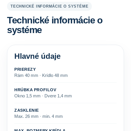
TECHNICKÉ INFORMÁCIE O SYSTÉME
Technické informácie o
systéme
Hlavné údaje
PRIEREZY
Rám 40 mm · Krídlo 48 mm
HRÚBKA PROFILOV
Okno 1,5 mm · Dvere 1,4 mm
ZASKLENIE
Max. 26 mm · min. 4 mm
MAX. ROZMERY KRÍDLA