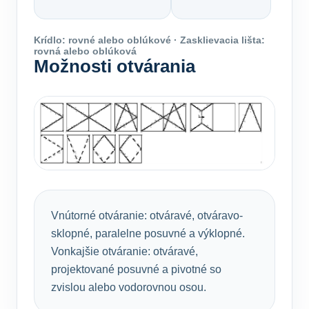
Krídlo: rovné alebo oblúkové · Zasklievacia lišta:
rovná alebo oblúková
Možnosti otvárania
Vnútorné otváranie: otváravé, otváravo-
sklopné, paralelne posuvné a výklopné.
Vonkajšie otváranie: otváravé,
projektované posuvné a pivotné so
zvislou alebo vodorovnou osou.