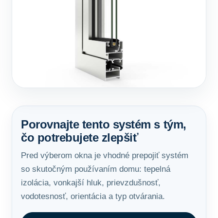
Porovnajte tento systém s tým,
čo potrebujete zlepšiť
Pred výberom okna je vhodné prepojiť systém
so skutočným používaním domu: tepelná
izolácia, vonkajší hluk, prievzdušnosť,
vodotesnosť, orientácia a typ otvárania.