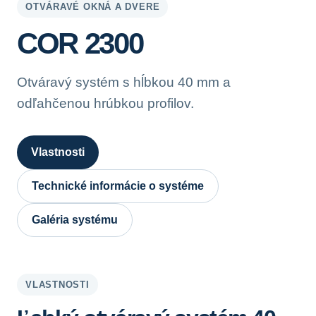
OTVÁRAVÉ OKNÁ A DVERE
COR 2300
Otváravý systém s hĺbkou 40 mm a
odľahčenou hrúbkou profilov.
Vlastnosti
Technické informácie o systéme
Galéria systému
VLASTNOSTI