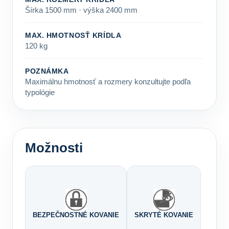
Šírka 1500 mm · výška 2400 mm
MAX. HMOTNOSŤ KRÍDLA
120 kg
POZNÁMKA
Maximálnu hmotnosť a rozmery konzultujte podľa
typológie
Možnosti
BEZPEČNOSTNÉ KOVANIE
SKRYTÉ KOVANIE