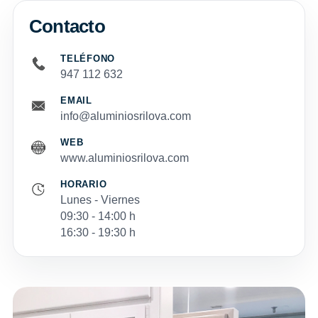
Contacto
TELÉFONO
947 112 632
EMAIL
info@aluminiosrilova.com
WEB
www.aluminiosrilova.com
HORARIO
Lunes - Viernes
09:30 - 14:00 h
16:30 - 19:30 h