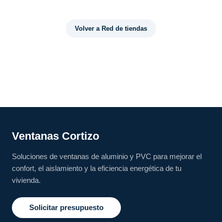
Volver a Red de tiendas
Ventanas Cortizo
Soluciones de ventanas de aluminio y PVC para mejorar el
confort, el aislamiento y la eficiencia energética de tu
vivienda.
Solicitar presupuesto