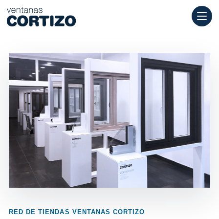
Ventanas Cortizo es una red especializada en ventanas de alumi
Productos
Asesoramiento
Red de tiendas
Presupuesto
RED DE TIENDAS VENTANAS CORTIZO