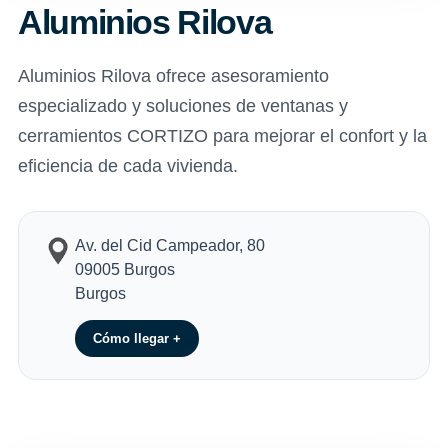
Aluminios Rilova
Aluminios Rilova ofrece asesoramiento
especializado y soluciones de ventanas y
cerramientos CORTIZO para mejorar el confort y la
eficiencia de cada vivienda.
Av. del Cid Campeador, 80
09005 Burgos
Burgos
Cómo llegar +