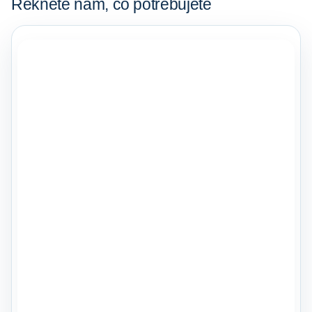
Řekněte nám, co potřebujete