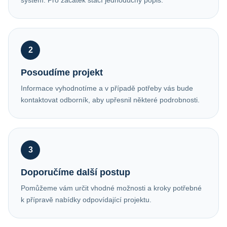
systém. Pro začátek stačí jednoduchý popis.
2
Posoudíme projekt
Informace vyhodnotíme a v případě potřeby vás bude
kontaktovat odborník, aby upřesnil některé podrobnosti.
3
Doporučíme další postup
Pomůžeme vám určit vhodné možnosti a kroky potřebné
k přípravě nabídky odpovídající projektu.