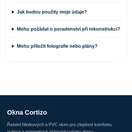
Jak budou použity moje údaje?
Mohu požádat o poradenství při rekonstrukci?
Mohu přiložit fotografie nebo plány?
Okna Cortizo
Řešení hliníkových a PVC oken pro zlepšení komfortu,
izolace a energetické účinnosti vašeho domu.